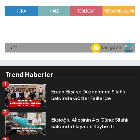
Trend Haberler
1
Ercan Ekşi'ye Düzenlenen Silahlı
Saldırıda Gözler Faillerde
2
Ekşioğlu Aİlesinin Acı Günü: Silahlı
Saldırıda Hayatını Kaybetti