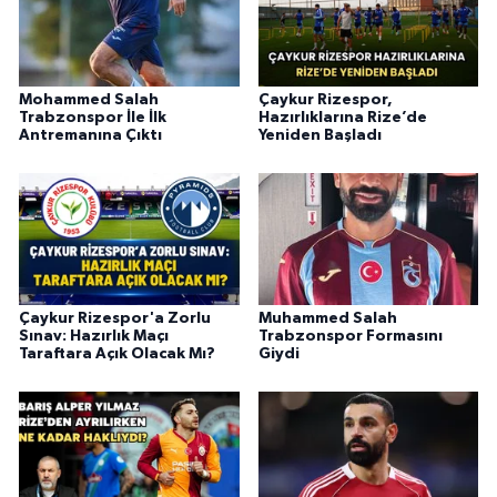
Mohammed Salah
Çaykur Rizespor,
Trabzonspor İle İlk
Hazırlıklarına Rize’de
Antremanına Çıktı
Yeniden Başladı
Çaykur Rizespor'a Zorlu
Muhammed Salah
Sınav: Hazırlık Maçı
Trabzonspor Formasını
Taraftara Açık Olacak Mı?
Giydi