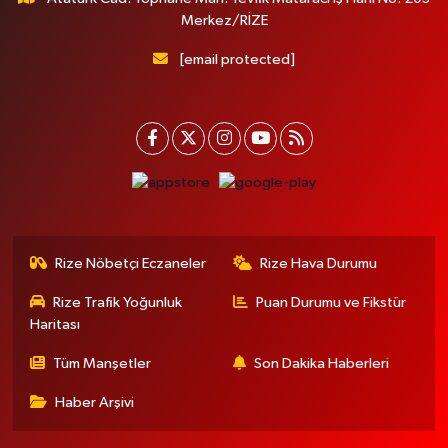
Merkez/RİZE
[email protected]
Rize Nöbetçi Eczaneler
Rize Hava Durumu
Rize Trafik Yoğunluk
Puan Durumu ve Fikstür
Haritası
Tüm Manşetler
Son Dakika Haberleri
Haber Arşivi