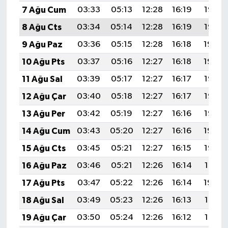
7 Ağu Cum
03:33
05:13
12:28
16:19
19:33
8 Ağu Cts
03:34
05:14
12:28
16:19
19:32
9 Ağu Paz
03:36
05:15
12:28
16:18
19:30
10 Ağu Pts
03:37
05:16
12:27
16:18
19:29
11 Ağu Sal
03:39
05:17
12:27
16:17
19:28
12 Ağu Çar
03:40
05:18
12:27
16:17
19:27
13 Ağu Per
03:42
05:19
12:27
16:16
19:25
14 Ağu Cum
03:43
05:20
12:27
16:16
19:24
15 Ağu Cts
03:45
05:21
12:27
16:15
19:23
16 Ağu Paz
03:46
05:21
12:26
16:14
19:21
17 Ağu Pts
03:47
05:22
12:26
16:14
19:20
18 Ağu Sal
03:49
05:23
12:26
16:13
19:18
19 Ağu Çar
03:50
05:24
12:26
16:12
19:17