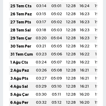
25 Tem Cts
03:14
05:01
12:28
16:24
19:46
26 Tem Paz
03:15
05:02
12:28
16:23
19:45
27 Tem Pts
03:17
05:02
12:28
16:23
19:45
28 Tem Sal
03:18
05:03
12:28
16:23
19:44
29 Tem Çar
03:20
05:04
12:28
16:23
19:43
30 Tem Per
03:21
05:05
12:28
16:22
19:42
31 Tem Cum
03:23
05:06
12:28
16:22
19:41
1 Ağu Cts
03:24
05:07
12:28
16:22
19:40
2 Ağu Paz
03:26
05:08
12:28
16:21
19:39
3 Ağu Pts
03:27
05:09
12:28
16:21
19:37
4 Ağu Sal
03:29
05:10
12:28
16:21
19:36
5 Ağu Çar
03:30
05:11
12:28
16:20
19:35
6 Ağu Per
03:32
05:12
12:28
16:20
19:34