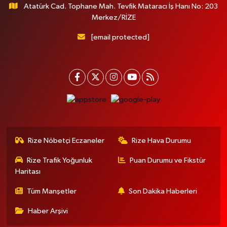
Atatürk Cad. Tophane Mah. Tevfik Mataracı İş Hanı No: 203
Merkez/RİZE
[email protected]
Rize Nöbetçi Eczaneler
Rize Hava Durumu
Rize Trafik Yoğunluk
Puan Durumu ve Fikstür
Haritası
Tüm Manşetler
Son Dakika Haberleri
Haber Arşivi