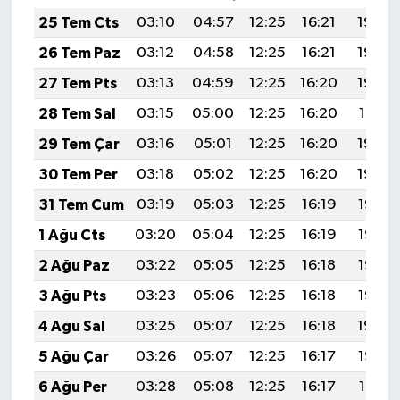
25 Tem Cts
03:10
04:57
12:25
16:21
19:44
26 Tem Paz
03:12
04:58
12:25
16:21
19:43
27 Tem Pts
03:13
04:59
12:25
16:20
19:42
28 Tem Sal
03:15
05:00
12:25
16:20
19:41
29 Tem Çar
03:16
05:01
12:25
16:20
19:40
30 Tem Per
03:18
05:02
12:25
16:20
19:39
31 Tem Cum
03:19
05:03
12:25
16:19
19:38
1 Ağu Cts
03:20
05:04
12:25
16:19
19:37
2 Ağu Paz
03:22
05:05
12:25
16:18
19:36
3 Ağu Pts
03:23
05:06
12:25
16:18
19:35
4 Ağu Sal
03:25
05:07
12:25
16:18
19:34
5 Ağu Çar
03:26
05:07
12:25
16:17
19:32
6 Ağu Per
03:28
05:08
12:25
16:17
19:31