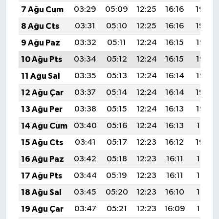
7 Ağu Cum
03:29
05:09
12:25
16:16
19:30
8 Ağu Cts
03:31
05:10
12:25
16:16
19:29
9 Ağu Paz
03:32
05:11
12:24
16:15
19:28
10 Ağu Pts
03:34
05:12
12:24
16:15
19:26
11 Ağu Sal
03:35
05:13
12:24
16:14
19:25
12 Ağu Çar
03:37
05:14
12:24
16:14
19:24
13 Ağu Per
03:38
05:15
12:24
16:13
19:22
14 Ağu Cum
03:40
05:16
12:24
16:13
19:21
15 Ağu Cts
03:41
05:17
12:23
16:12
19:20
16 Ağu Paz
03:42
05:18
12:23
16:11
19:18
17 Ağu Pts
03:44
05:19
12:23
16:11
19:17
18 Ağu Sal
03:45
05:20
12:23
16:10
19:16
19 Ağu Çar
03:47
05:21
12:23
16:09
19:14