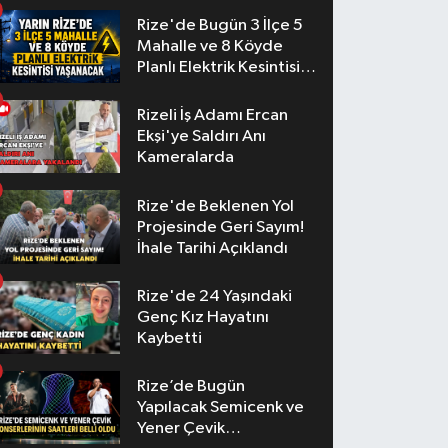
Rize'de Bugün 3 İlçe 5
Mahalle ve 8 Köyde
Planlı Elektrik Kesintisi
Yaşanacak
Rizeli İş Adamı Ercan
Ekşi'ye Saldırı Anı
Kameralarda
Rize'de Beklenen Yol
Projesinde Geri Sayım!
İhale Tarihi Açıklandı
Rize'de 24 Yaşındaki
Genç Kız Hayatını
Kaybetti
Rize’de Bugün
Yapılacak Semicenk ve
Yener Çevik