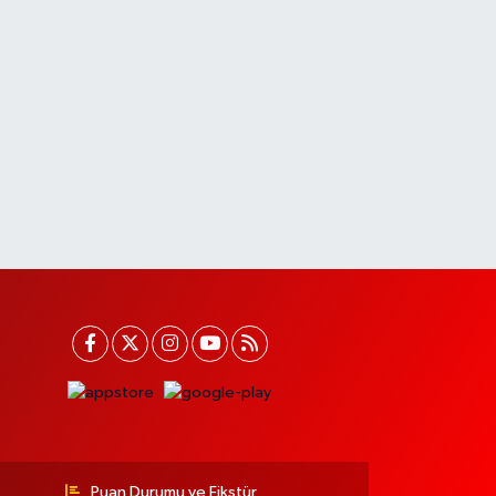
Puan Durumu ve Fikstür