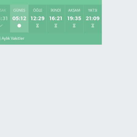
SAK
GÜNEŞ
ÖĞLE
İKINDI
AKŞAM
YATSI
:31
05:12
12:29
16:21
19:35
21:09
Aylık Vakitler