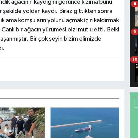
ndık ağacının kaydığını görünce kızıma bunu
8
r şekilde yoldan kaydı. Biraz gittikten sonra
ık ama komşuların yolunu açmak için kaldırmak
 Canlı bir ağacın yürümesi bizi mutlu etti. Belki
9
aşanmıştır. Bir çok şeyin bizim elimizde
ı.
10