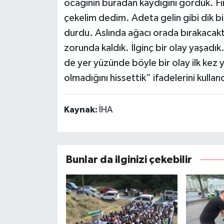
ocağının buradan kaydığını gördük. Fı
çekelim dedim. Adeta gelin gibi dik bi
durdu. Aslında ağacı orada bırakacakt
zorunda kaldık. İlginç bir olay yaşadık.
de yer yüzünde böyle bir olay ilk kez y
olmadığını hissettik” ifadelerini kulland
Kaynak:
İHA
Bunlar da ilginizi çekebilir