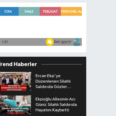
Trend Haberler
Ercan Ekşi'ye
Düzenlenen Silahlı
Saldırıda Gözler
Faillerde
Ekşioğlu Aİlesinin Acı
Günü: Silahlı Saldırıda
Hayatını Kaybetti