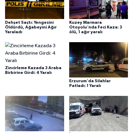
Dehşet Saçtı: Yengesini
Kuzey Marmara
Öldürdü, Ağabeyini Ağır
Otoyolu'nda Feci Kaza: 3
Yaraladı
ölü, 1 ağır yaralı
Zincirleme Kazada 3 Araba
Birbirine Girdi: 4 Yaralı
Erzurum'da Silahlar
Patladı: 1 Yaralı