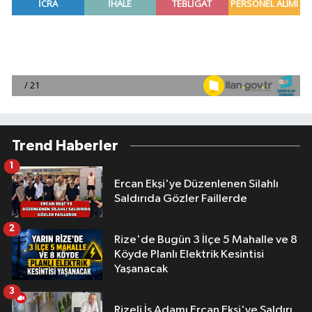
Trend Haberler
1
Ercan Ekşi'ye Düzenlenen Silahlı
Saldırıda Gözler Faillerde
2
Rize'de Bugün 3 İlçe 5 Mahalle ve 8
Köyde Planlı Elektrik Kesintisi
Yaşanacak
3
Rizeli İş Adamı Ercan Ekşi'ye Saldırı