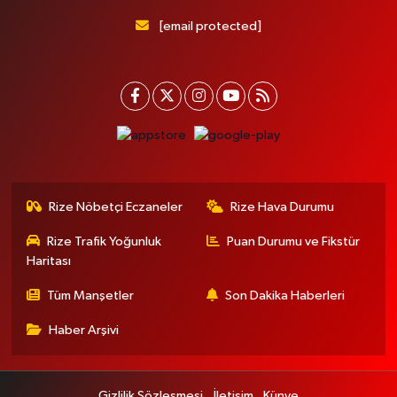
[email protected]
Rize Nöbetçi Eczaneler
Rize Hava Durumu
Rize Trafik Yoğunluk
Puan Durumu ve Fikstür
Haritası
Tüm Manşetler
Son Dakika Haberleri
Haber Arşivi
Gizlilik Sözleşmesi
İletişim
Künye