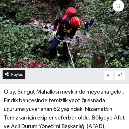
Paylaş
-
+
A
A
Olay, Süngüt Mahallesi mevkiinde meydana geldi.
Fındık bahçesinde temizlik yaptığı esnada
uçuruma yuvarlanan 62 yaşındaki Nizamettin
Temizkan için ekipler seferber oldu. Bölgeye Afet
ve Acil Durum Yönetimi Başkanlığı (AFAD),