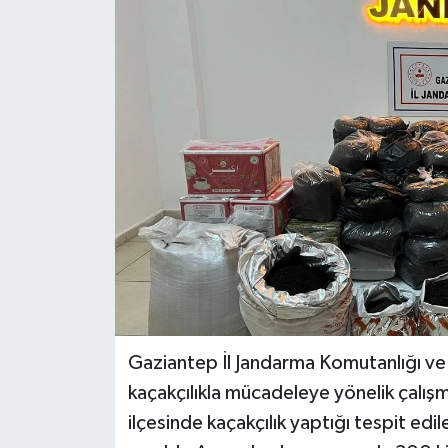
Gaziantep İl Jandarma Komutanlığı ve
kaçakçılıkla mücadeleye yönelik çalış
ilçesinde kaçakçılık yaptığı tespit edil