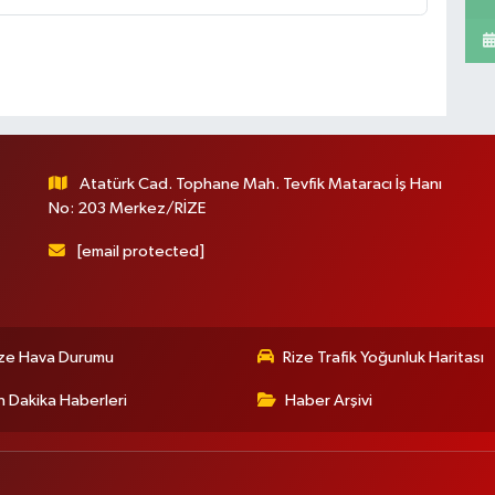
Atatürk Cad. Tophane Mah. Tevfik Mataracı İş Hanı
No: 203 Merkez/RİZE
[email protected]
ize Hava Durumu
Rize Trafik Yoğunluk Haritası
 Dakika Haberleri
Haber Arşivi