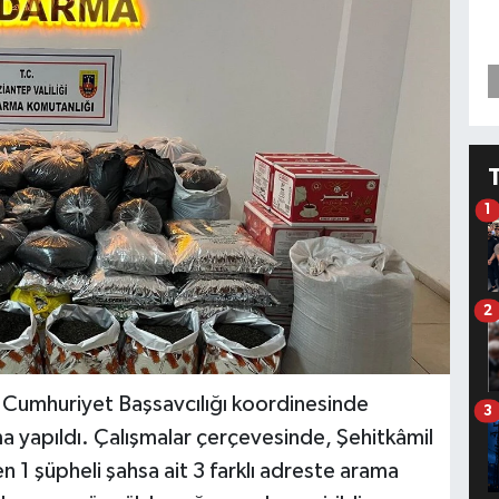
1
2
 Cumhuriyet Başsavcılığı koordinesinde
3
ma yapıldı. Çalışmalar çerçevesinde, Şehitkâmil
en 1 şüpheli şahsa ait 3 farklı adreste arama