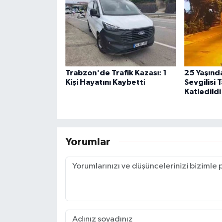
Trabzon'de Trafik Kazası: 1
25 Yaşınd
Kişi Hayatını Kaybetti
Sevgilisi 
Katledildi
Yorumlar