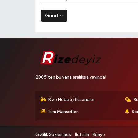
Gönder
2005'ten bu yana aralıksız yayında!
Rize Nöbetçi Eczaneler
R
Tüm Manşetler
Son
Gizlilik Sözleşmesi
İletişim
Künye