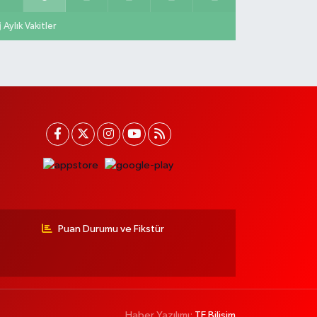
Aylık Vakitler
Puan Durumu ve Fikstür
Haber Yazılımı:
TE Bilişim