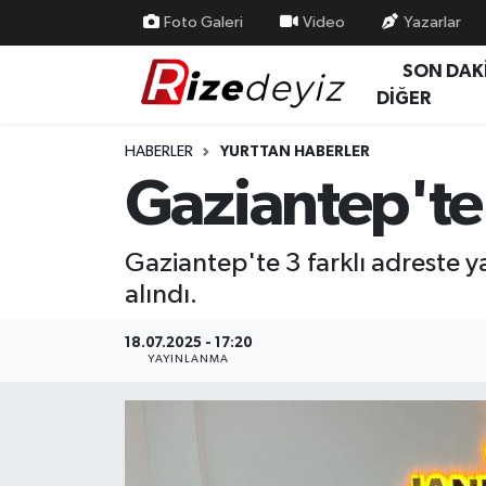
Foto Galeri
Video
Yazarlar
SON DAK
Spor
Rize Nöbetçi Eczaneler
DİĞER
Gündem
Rize Hava Durumu
HABERLER
YURTTAN HABERLER
Gaziantep'te 
Yurttan Haberler
Rize Trafik Yoğunluk Haritası
Ekonomi
Süper Lig Puan Durumu ve Fikstür
Gaziantep'te 3 farklı adreste y
alındı.
Teknoloji
Tüm Manşetler
18.07.2025 - 17:20
Sağlık
Son Dakika Haberleri
YAYINLANMA
Haber Arşivi