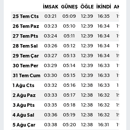
İMSAK
GÜNEŞ
ÖĞLE
İKINDI
AKŞA
25 Tem Cts
03:21
05:09
12:39
16:35
19:58
26 Tem Paz
03:23
05:10
12:39
16:34
19:57
27 Tem Pts
03:24
05:11
12:39
16:34
19:56
28 Tem Sal
03:26
05:12
12:39
16:34
19:55
29 Tem Çar
03:27
05:13
12:39
16:34
19:54
30 Tem Per
03:29
05:14
12:39
16:33
19:53
31 Tem Cum
03:30
05:15
12:39
16:33
19:52
1 Ağu Cts
03:32
05:16
12:38
16:33
19:51
2 Ağu Paz
03:33
05:17
12:38
16:32
19:50
3 Ağu Pts
03:35
05:18
12:38
16:32
19:49
4 Ağu Sal
03:36
05:19
12:38
16:32
19:48
5 Ağu Çar
03:38
05:20
12:38
16:31
19:47