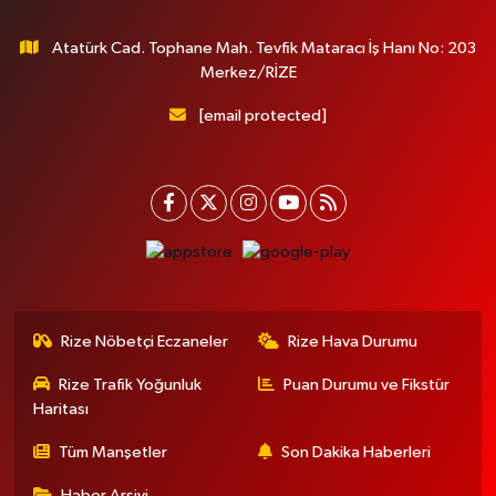
Atatürk Cad. Tophane Mah. Tevfik Mataracı İş Hanı No: 203
Merkez/RİZE
[email protected]
Rize Nöbetçi Eczaneler
Rize Hava Durumu
Rize Trafik Yoğunluk
Puan Durumu ve Fikstür
Haritası
Tüm Manşetler
Son Dakika Haberleri
Haber Arşivi