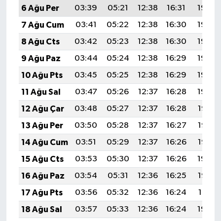
6 Ağu Per
03:39
05:21
12:38
16:31
19:45
7 Ağu Cum
03:41
05:22
12:38
16:30
19:44
8 Ağu Cts
03:42
05:23
12:38
16:30
19:43
9 Ağu Paz
03:44
05:24
12:38
16:29
19:42
10 Ağu Pts
03:45
05:25
12:38
16:29
19:40
11 Ağu Sal
03:47
05:26
12:37
16:28
19:39
12 Ağu Çar
03:48
05:27
12:37
16:28
19:38
13 Ağu Per
03:50
05:28
12:37
16:27
19:36
14 Ağu Cum
03:51
05:29
12:37
16:26
19:35
15 Ağu Cts
03:53
05:30
12:37
16:26
19:34
16 Ağu Paz
03:54
05:31
12:36
16:25
19:32
17 Ağu Pts
03:56
05:32
12:36
16:24
19:31
18 Ağu Sal
03:57
05:33
12:36
16:24
19:30