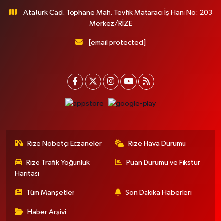
Atatürk Cad. Tophane Mah. Tevfik Mataracı İş Hanı No: 203
Merkez/RİZE
[email protected]
Rize Nöbetçi Eczaneler
Rize Hava Durumu
Rize Trafik Yoğunluk
Puan Durumu ve Fikstür
Haritası
Tüm Manşetler
Son Dakika Haberleri
Haber Arşivi