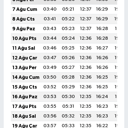
7 Ağu Cum
03:40
05:21
12:37
16:29
19:43
8 Ağu Cts
03:41
05:22
12:37
16:29
19:42
9 Ağu Paz
03:43
05:23
12:37
16:28
19:41
10 Ağu Pts
03:44
05:24
12:36
16:28
19:39
11 Ağu Sal
03:46
05:25
12:36
16:27
19:38
12 Ağu Çar
03:47
05:26
12:36
16:26
19:37
13 Ağu Per
03:49
05:27
12:36
16:26
19:35
14 Ağu Cum
03:50
05:28
12:36
16:25
19:34
15 Ağu Cts
03:52
05:29
12:36
16:25
19:33
16 Ağu Paz
03:53
05:30
12:35
16:24
19:31
17 Ağu Pts
03:55
05:31
12:35
16:23
19:30
18 Ağu Sal
03:56
05:32
12:35
16:23
19:28
19 Ağu Çar
03:57
05:33
12:35
16:22
19:27