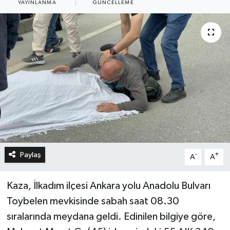
YAYINLANMA
GÜNCELLEME
Paylaş
-
+
A
A
Kaza, İlkadım ilçesi Ankara yolu Anadolu Bulvarı
Toybelen mevkisinde sabah saat 08.30
sıralarında meydana geldi. Edinilen bilgiye göre,