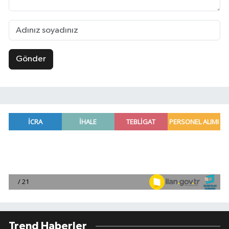
Gönder
Trend Haberler