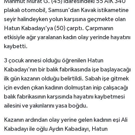
Mahmut Murat G. (45) idaresindeki 55 AIK 340
plakalı otomobil, Samsun'dan Kavak istikametine
seyir halindeyken yolun karşısına geçmekte olan
Hatun Kabadayı'ya (50) çarptı. Çarpmanın
etkisiyle ağır yaralanan kadın olay yerinde hayatını
kaybetti.
3 çocuk annesi olduğu öğrenilen Hatun
Kabadayı'nın bir balık fabrikasında işe başlayacağı
ilk gün kazanın olduğu belirtildi. Sabah işe gitmek
için evden çıkan kadının dolmuştan inip çalışacağı
balık fabrikasının karşısında hayatını kaybetmesi
ailesini ve yakınlarını yasa boğdu.
Kazanın ardından olay yerine gelen kadının eşi Ali
Kabadayı ile oğlu Aydın Kabadayı, Hatun