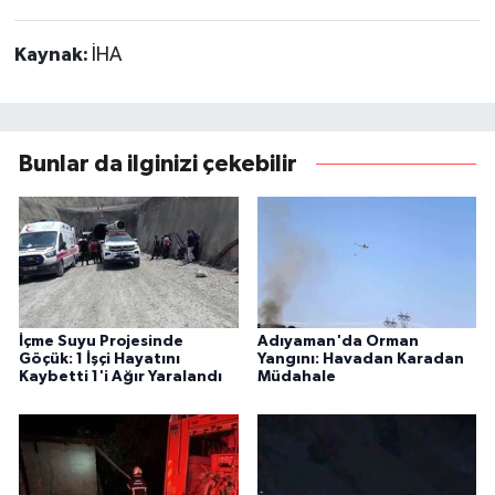
Kaynak:
İHA
Bunlar da ilginizi çekebilir
İçme Suyu Projesinde
Adıyaman'da Orman
Göçük: 1 İşçi Hayatını
Yangını: Havadan Karadan
Kaybetti 1'i Ağır Yaralandı
Müdahale