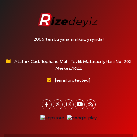
2005'ten bu yana aralıksız yayında!
Atatürk Cad. Tophane Mah. Tevfik Mataracı İş Hanı No: 203
Merkez/RİZE
[email protected]