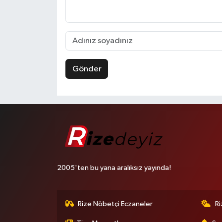
Gönder
2005'ten bu yana aralıksız yayında!
Rize Nöbetçi Eczaneler
R