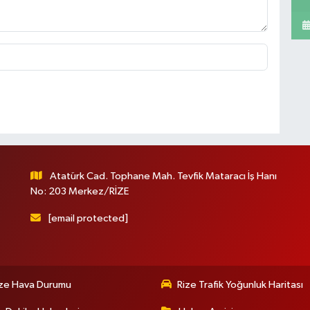
Atatürk Cad. Tophane Mah. Tevfik Mataracı İş Hanı
No: 203 Merkez/RİZE
[email protected]
ize Hava Durumu
Rize Trafik Yoğunluk Haritası