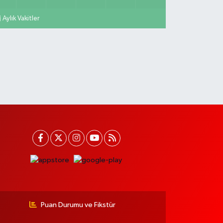
Aylık Vakitler
Puan Durumu ve Fikstür