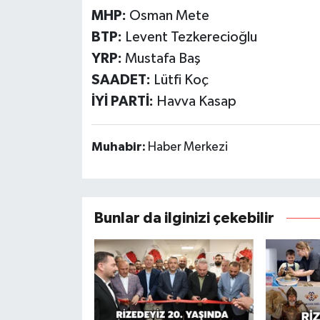
MHP:
Osman Mete
BTP:
Levent Tezkerecioğlu
YRP:
Mustafa Baş
SAADET:
Lütfi Koç
İYİ PARTİ:
Havva Kasap
Muhabir:
Haber Merkezi
Bunlar da ilginizi çekebilir