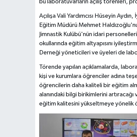
bu laboratuvarların açılış törenleri, pro
Açılışa Vali Yardımcısı Hüseyin Aydın,
Eğitim Müdürü Mehmet Haldızoğlu'nun
Jimnastik Kulübü'nün idari personelleri 
okullarında eğitim altyapısını iyileşti
Derneği yöneticileri ve üyeleri de la
Törende yapılan açıklamalarda, labor
kişi ve kurumlara öğrenciler adına teşe
öğrencilerin daha kaliteli bir eğitim a
alanındaki bilgi birikimlerini artıracağ
eğitim kalitesini yükseltmeye yönelik ö