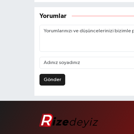
Yorumlar
Gönder