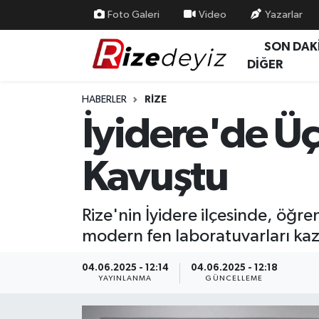
Foto Galeri
Video
Yazarlar
SON DAK
Spor
Rize Nöbetçi Eczaneler
DİĞER
Gündem
Rize Hava Durumu
HABERLER
RIZE
İyidere'de Ü
Yurttan Haberler
Rize Trafik Yoğunluk Haritası
Kavuştu
Ekonomi
Süper Lig Puan Durumu ve Fikstür
Teknoloji
Tüm Manşetler
Rize'nin İyidere ilçesinde, öğre
modern fen laboratuvarları kaz
Sağlık
Son Dakika Haberleri
04.06.2025 - 12:14
04.06.2025 - 12:18
Haber Arşivi
YAYINLANMA
GÜNCELLEME