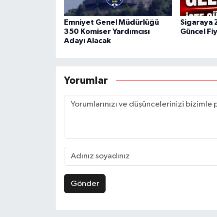
Emniyet Genel Müdürlüğü
Sigaraya 
350 Komiser Yardımcısı
Güncel Fiy
Adayı Alacak
Yorumlar
Gönder