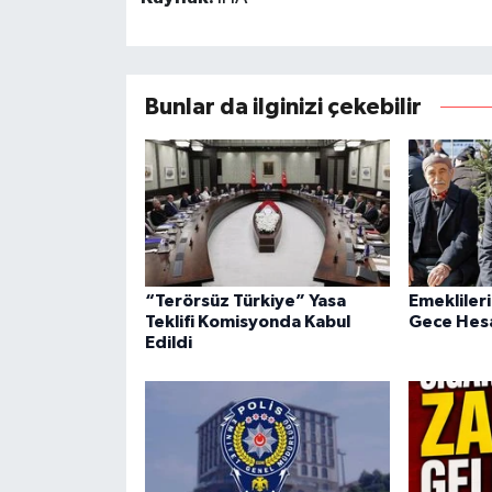
Bunlar da ilginizi çekebilir
“Terörsüz Türkiye” Yasa
Emeklileri
Teklifi Komisyonda Kabul
Gece Hesa
Edildi