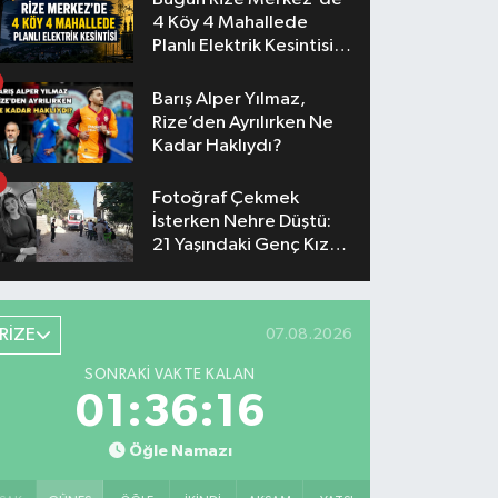
4 Köy 4 Mahallede
Planlı Elektrik Kesintisi
Yaşanacak
Barış Alper Yılmaz,
Rize’den Ayrılırken Ne
Kadar Haklıydı?
Fotoğraf Çekmek
İsterken Nehre Düştü:
21 Yaşındaki Genç Kız
Hayatını Kaybetti
RİZE
07.08.2026
SONRAKI VAKTE KALAN
01:36:16
Öğle Namazı