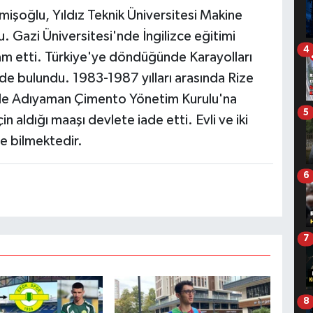
işoğlu, Yıldız Teknik Üniversitesi Makine
Gazi Üniversitesi'nde İngilizce eğitimi
4
m etti. Türkiye'ye döndüğünde Karayolları
e bulundu. 1983-1987 yılları arasında Rize
2'de Adıyaman Çimento Yönetim Kurulu'na
5
in aldığı maaşı devlete iade etti. Evli ve iki
e bilmektedir.
6
7
8