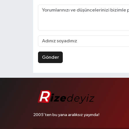
Gönder
2005'ten bu yana aralıksız yayında!