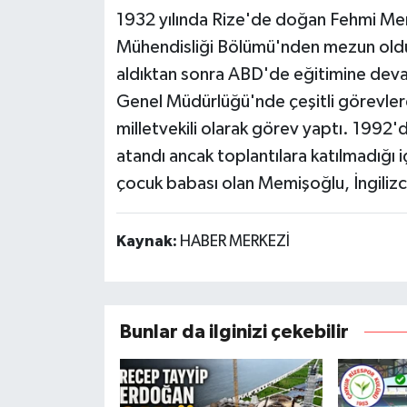
1932 yılında Rize'de doğan Fehmi Mem
Mühendisliği Bölümü'nden mezun oldu. 
aldıktan sonra ABD'de eğitimine deva
Genel Müdürlüğü'nde çeşitli görevlerd
milletvekili olarak görev yaptı. 199
atandı ancak toplantılara katılmadığı iç
çocuk babası olan Memişoğlu, İngilizc
Kaynak:
HABER MERKEZİ
Bunlar da ilginizi çekebilir