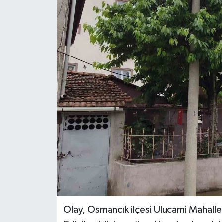
Olay, Osmancık ilçesi Ulucami Mahall