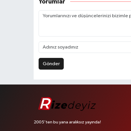
Yorumlar
Gönder
2005'ten bu yana aralıksız yayında!