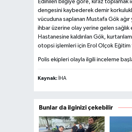
Edinilen bilgiye göre, kiraz toplamak
dengesini kaybederek demir korkulukla
vücuduna saplanan Mustafa Gök ağır y
ihbar üzerine olay yerine gelen sağlık
Hastanesine kaldırılan Gök, kurtarıla
otopsi işlemleri için Erol Olçok Eğiti
Polis ekipleri olayla ilgili inceleme başl
Kaynak:
İHA
Bunlar da ilginizi çekebilir