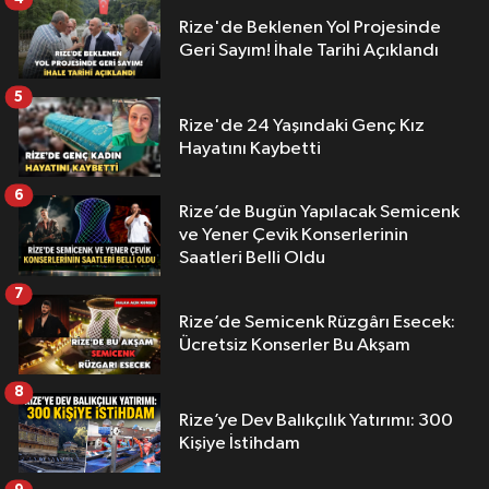
Rize'de Beklenen Yol Projesinde
Geri Sayım! İhale Tarihi Açıklandı
5
Rize'de 24 Yaşındaki Genç Kız
Hayatını Kaybetti
6
Rize’de Bugün Yapılacak Semicenk
ve Yener Çevik Konserlerinin
Saatleri Belli Oldu
7
Rize’de Semicenk Rüzgârı Esecek:
Ücretsiz Konserler Bu Akşam
8
Rize’ye Dev Balıkçılık Yatırımı: 300
Kişiye İstihdam