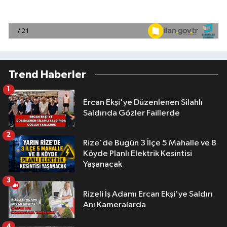
Trend Haberler
1
Ercan Ekşi'ye Düzenlenen Silahlı
Saldırıda Gözler Faillerde
2
Rize'de Bugün 3 İlçe 5 Mahalle ve 8
Köyde Planlı Elektrik Kesintisi
Yaşanacak
3
Rizeli İş Adamı Ercan Ekşi'ye Saldırı
Anı Kameralarda
4