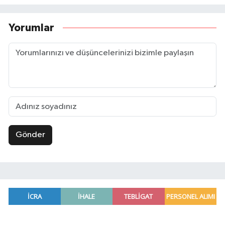
Yorumlar
Gönder