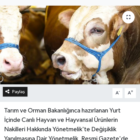
Paylaş
-
+
A
A
Tarım ve Orman Bakanlığınca hazırlanan Yurt
İçinde Canlı Hayvan ve Hayvansal Ürünlerin
Nakilleri Hakkında Yönetmelik'te Değişiklik
Yapılmasına Dair Yönetmelik, Resmi Gazete'de