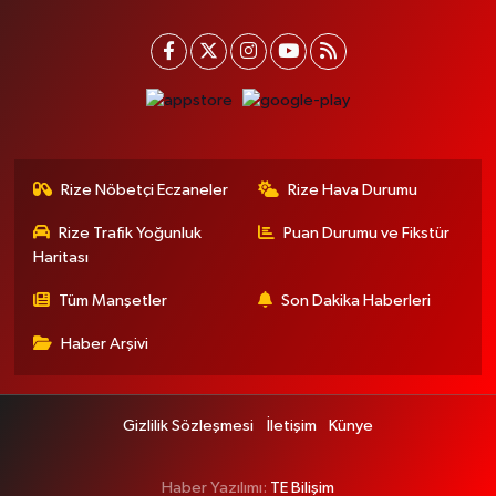
Rize Nöbetçi Eczaneler
Rize Hava Durumu
Rize Trafik Yoğunluk
Puan Durumu ve Fikstür
Haritası
Tüm Manşetler
Son Dakika Haberleri
Haber Arşivi
Gizlilik Sözleşmesi
İletişim
Künye
Haber Yazılımı:
TE Bilişim