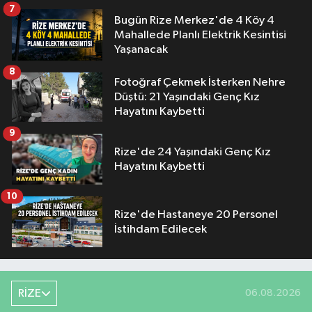
7
Bugün Rize Merkez'de 4 Köy 4
Mahallede Planlı Elektrik Kesintisi
Yaşanacak
8
Fotoğraf Çekmek İsterken Nehre
Düştü: 21 Yaşındaki Genç Kız
Hayatını Kaybetti
9
Rize'de 24 Yaşındaki Genç Kız
Hayatını Kaybetti
10
Rize'de Hastaneye 20 Personel
İstihdam Edilecek
RİZE
06.08.2026