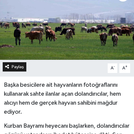
Paylaş
-
+
A
A
Başka besicilere ait hayvanların fotoğraflarını
kullanarak sahte ilanlar açan dolandırıcılar, hem
alıcıyı hem de gerçek hayvan sahibini mağdur
ediyor.
Kurban Bayramı heyecanı başlarken, dolandırıcılar