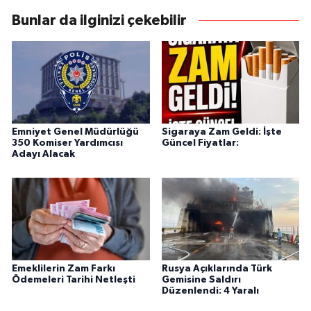
Bunlar da ilginizi çekebilir
Emniyet Genel Müdürlüğü
Sigaraya Zam Geldi: İşte
350 Komiser Yardımcısı
Güncel Fiyatlar:
Adayı Alacak
Emeklilerin Zam Farkı
Rusya Açıklarında Türk
Ödemeleri Tarihi Netleşti
Gemisine Saldırı
Düzenlendi: 4 Yaralı