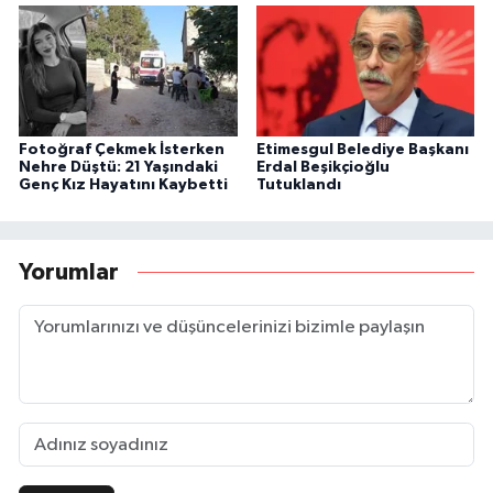
Fotoğraf Çekmek İsterken
Etimesgul Belediye Başkanı
Nehre Düştü: 21 Yaşındaki
Erdal Beşikçioğlu
Genç Kız Hayatını Kaybetti
Tutuklandı
Yorumlar