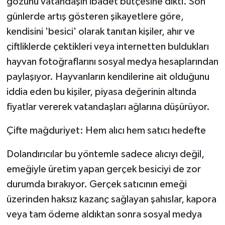
gözünü vatandaşın ibadet bütçesine dikti. Son
günlerde artış gösteren şikayetlere göre,
kendisini 'besici' olarak tanıtan kişiler, ahır ve
çiftliklerde çektikleri veya internetten buldukları
hayvan fotoğraflarını sosyal medya hesaplarından
paylaşıyor. Hayvanların kendilerine ait olduğunu
iddia eden bu kişiler, piyasa değerinin altında
fiyatlar vererek vatandaşları ağlarına düşürüyor.
Çifte mağduriyet: Hem alıcı hem satıcı hedefte
Dolandırıcılar bu yöntemle sadece alıcıyı değil,
emeğiyle üretim yapan gerçek besiciyi de zor
durumda bırakıyor. Gerçek satıcının emeği
üzerinden haksız kazanç sağlayan şahıslar, kapora
veya tam ödeme aldıktan sonra sosyal medya