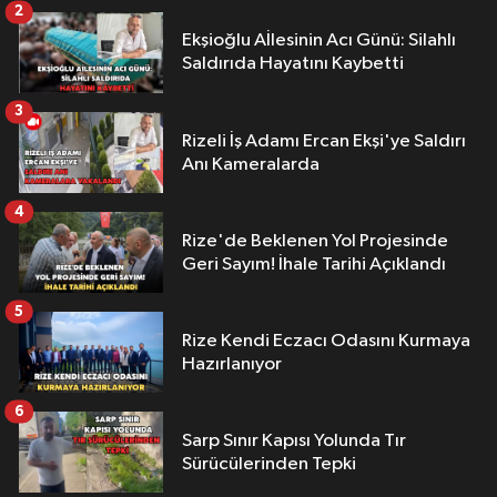
2
Ekşioğlu Aİlesinin Acı Günü: Silahlı
Saldırıda Hayatını Kaybetti
3
Rizeli İş Adamı Ercan Ekşi'ye Saldırı
Anı Kameralarda
4
Rize'de Beklenen Yol Projesinde
Geri Sayım! İhale Tarihi Açıklandı
5
Rize Kendi Eczacı Odasını Kurmaya
Hazırlanıyor
6
Sarp Sınır Kapısı Yolunda Tır
Sürücülerinden Tepki