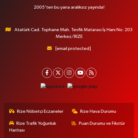
2005'ten bu yana aralıksız yayında!
Atatürk Cad. Tophane Mah. Tevfik Mataracı İş Hanı No: 203
Merkez/RİZE
[email protected]
Rize Nöbetçi Eczaneler
Rize Hava Durumu
Rize Trafik Yoğunluk
Puan Durumu ve Fikstür
Haritası