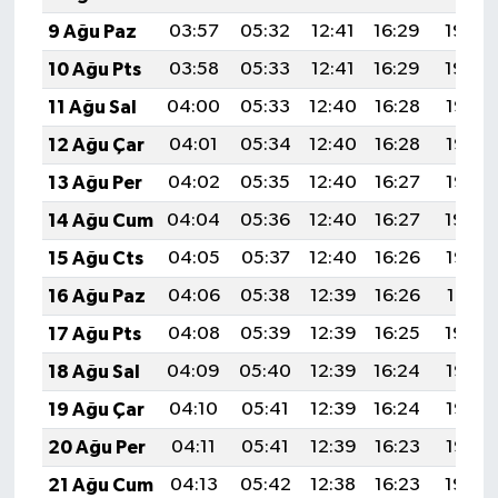
9 Ağu Paz
03:57
05:32
12:41
16:29
19:40
10 Ağu Pts
03:58
05:33
12:41
16:29
19:39
11 Ağu Sal
04:00
05:33
12:40
16:28
19:37
12 Ağu Çar
04:01
05:34
12:40
16:28
19:36
13 Ağu Per
04:02
05:35
12:40
16:27
19:35
14 Ağu Cum
04:04
05:36
12:40
16:27
19:34
15 Ağu Cts
04:05
05:37
12:40
16:26
19:32
16 Ağu Paz
04:06
05:38
12:39
16:26
19:31
17 Ağu Pts
04:08
05:39
12:39
16:25
19:30
18 Ağu Sal
04:09
05:40
12:39
16:24
19:28
19 Ağu Çar
04:10
05:41
12:39
16:24
19:27
20 Ağu Per
04:11
05:41
12:39
16:23
19:26
21 Ağu Cum
04:13
05:42
12:38
16:23
19:24