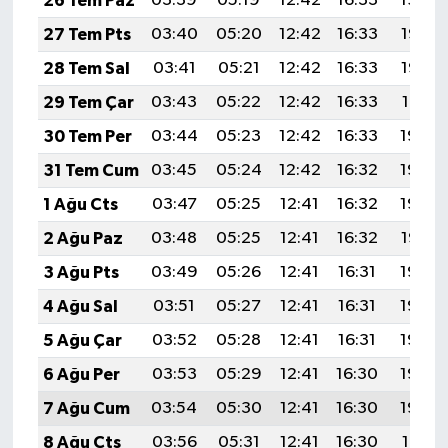
26 Tem Paz
03:39
05:19
12:42
16:33
19:54
27 Tem Pts
03:40
05:20
12:42
16:33
19:53
28 Tem Sal
03:41
05:21
12:42
16:33
19:52
29 Tem Çar
03:43
05:22
12:42
16:33
19:51
30 Tem Per
03:44
05:23
12:42
16:33
19:50
31 Tem Cum
03:45
05:24
12:42
16:32
19:49
1 Ağu Cts
03:47
05:25
12:41
16:32
19:48
2 Ağu Paz
03:48
05:25
12:41
16:32
19:47
3 Ağu Pts
03:49
05:26
12:41
16:31
19:46
4 Ağu Sal
03:51
05:27
12:41
16:31
19:45
5 Ağu Çar
03:52
05:28
12:41
16:31
19:44
6 Ağu Per
03:53
05:29
12:41
16:30
19:43
7 Ağu Cum
03:54
05:30
12:41
16:30
19:42
8 Ağu Cts
03:56
05:31
12:41
16:30
19:41