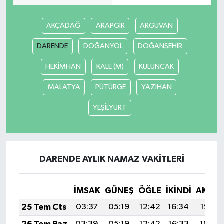
AKÇADAĞ
ARAPGİR
ARGUVAN
DARENDE
DOĞANYOL
DOĞANŞEHİR
HEKİMHAN
KALE (M)
KULUNCAK
MALATYA
PÜTÜRGE
YAZIHAN
YEŞİLYURT
DARENDE AYLIK NAMAZ VAKITLERI
İMSAK
GÜNEŞ
ÖĞLE
İKINDI
AKŞA
25 Tem Cts
03:37
05:19
12:42
16:34
19:55