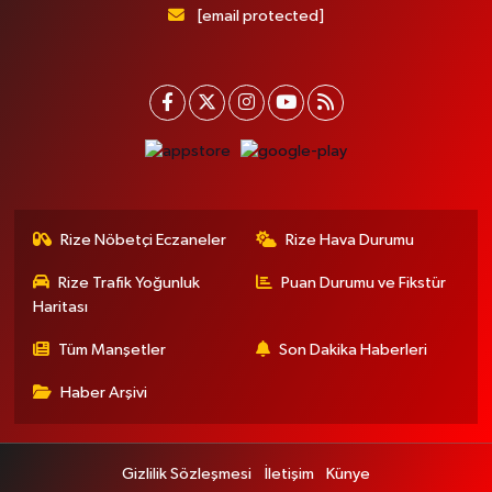
[email protected]
Rize Nöbetçi Eczaneler
Rize Hava Durumu
Rize Trafik Yoğunluk
Puan Durumu ve Fikstür
Haritası
Tüm Manşetler
Son Dakika Haberleri
Haber Arşivi
Gizlilik Sözleşmesi
İletişim
Künye