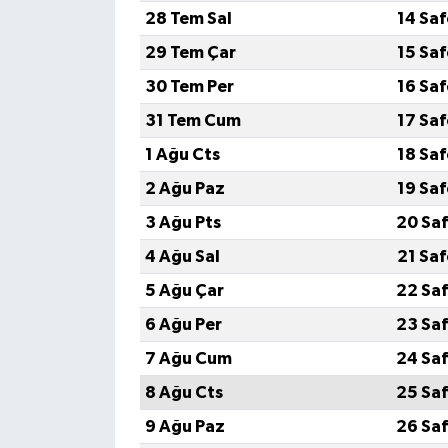
28 Tem Sal
14 Sa
29 Tem Çar
15 Sa
30 Tem Per
16 Sa
31 Tem Cum
17 Sa
1 Ağu Cts
18 Sa
2 Ağu Paz
19 Sa
3 Ağu Pts
20 Saf
4 Ağu Sal
21 Sa
5 Ağu Çar
22 Saf
6 Ağu Per
23 Saf
7 Ağu Cum
24 Saf
8 Ağu Cts
25 Saf
9 Ağu Paz
26 Saf