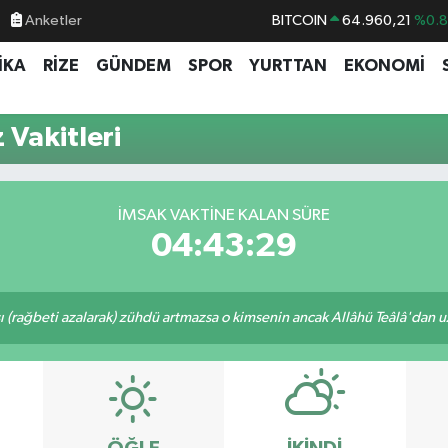
Anketler
BITCOIN
64.960,21
%0.
DOLAR
47,7436
%0.
İKA
RİZE
GÜNDEM
SPOR
YURTTAN
EKONOMİ
EURO
55,2510
%0.
STERLİN
64,4811
%0.
Vakitleri
GRAM ALTIN
6648.99
%2.
BİST100
13.779
%-
İMSAK VAKTINE KALAN SÜRE
04:43:29
ı (rağbeti azalarak) zühdü artmazsa o kimsenin ancak Allâhü Teâlâ'dan uzak