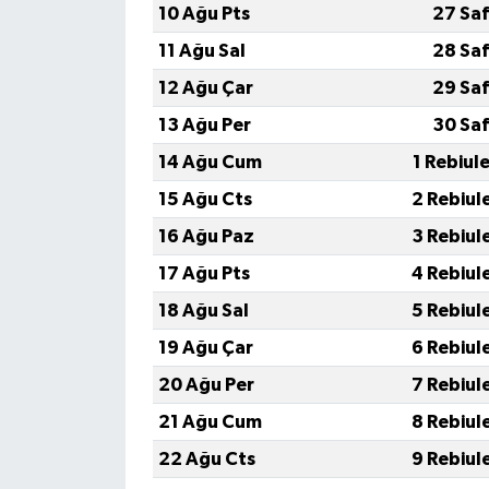
10 Ağu Pts
27 Saf
11 Ağu Sal
28 Saf
12 Ağu Çar
29 Saf
13 Ağu Per
30 Saf
14 Ağu Cum
1 Rebiul
15 Ağu Cts
2 Rebiul
16 Ağu Paz
3 Rebiul
17 Ağu Pts
4 Rebiul
18 Ağu Sal
5 Rebiul
19 Ağu Çar
6 Rebiul
20 Ağu Per
7 Rebiul
21 Ağu Cum
8 Rebiul
22 Ağu Cts
9 Rebiul