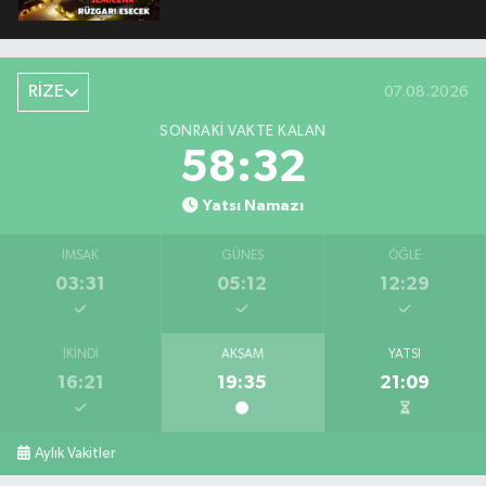
RİZE
07.08.2026
SONRAKI VAKTE KALAN
58:32
Yatsı Namazı
İMSAK
GÜNEŞ
ÖĞLE
03:31
05:12
12:29
İKINDI
AKŞAM
YATSI
16:21
19:35
21:09
Aylık Vakitler