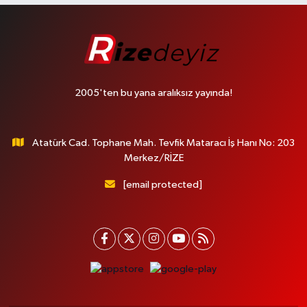
2005'ten bu yana aralıksız yayında!
Atatürk Cad. Tophane Mah. Tevfik Mataracı İş Hanı No: 203
Merkez/RİZE
[email protected]