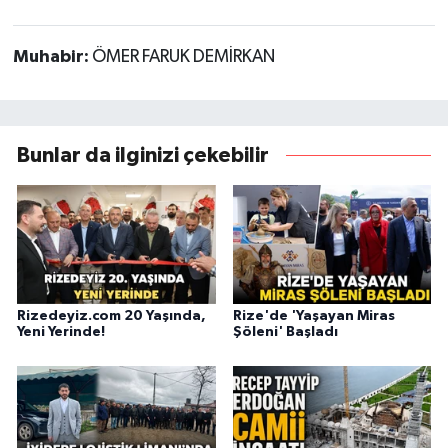
Muhabir:
ÖMER FARUK DEMİRKAN
Bunlar da ilginizi çekebilir
Rizedeyiz.com 20 Yaşında,
Rize'de 'Yaşayan Miras
Yeni Yerinde!
Şöleni' Başladı