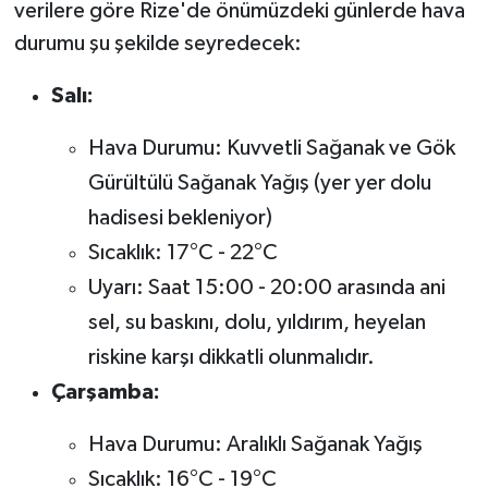
verilere göre Rize'de önümüzdeki günlerde hava
durumu şu şekilde seyredecek:
Salı:
Hava Durumu: Kuvvetli Sağanak ve Gök
Gürültülü Sağanak Yağış (yer yer dolu
hadisesi bekleniyor)
Sıcaklık: 17°C - 22°C
Uyarı: Saat 15:00 - 20:00 arasında ani
sel, su baskını, dolu, yıldırım, heyelan
riskine karşı dikkatli olunmalıdır.
Çarşamba:
Hava Durumu: Aralıklı Sağanak Yağış
Sıcaklık: 16°C - 19°C