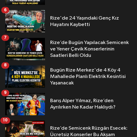
6
Rize'de 24 Yaşındaki Genç Kız
Hayatını Kaybetti
7
Rize’de Bugün Yapılacak Semicenk
ve Yener Çevik Konserlerinin
Saatleri Belli Oldu
8
Bugün Rize Merkez'de 4 Köy 4
Mahallede Planlı Elektrik Kesintisi
Yaşanacak
9
Barış Alper Yılmaz, Rize’den
Ayrılırken Ne Kadar Haklıydı?
10
Rize’de Semicenk Rüzgârı Esecek:
Ücretsiz Konserler Bu Akşam