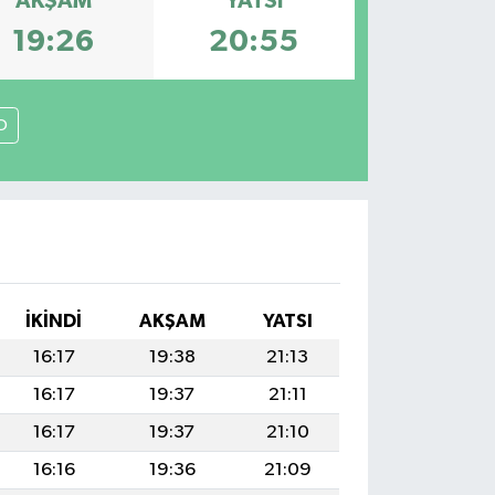
AKŞAM
YATSI
19:26
20:55
O
İKINDI
AKŞAM
YATSI
16:17
19:38
21:13
16:17
19:37
21:11
16:17
19:37
21:10
16:16
19:36
21:09