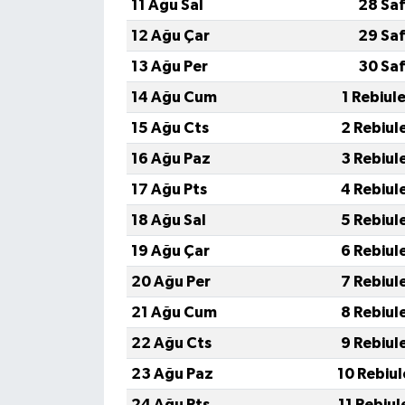
11 Ağu Sal
28 Saf
12 Ağu Çar
29 Saf
13 Ağu Per
30 Saf
14 Ağu Cum
1 Rebiul
15 Ağu Cts
2 Rebiul
16 Ağu Paz
3 Rebiul
17 Ağu Pts
4 Rebiul
18 Ağu Sal
5 Rebiul
19 Ağu Çar
6 Rebiul
20 Ağu Per
7 Rebiul
21 Ağu Cum
8 Rebiul
22 Ağu Cts
9 Rebiul
23 Ağu Paz
10 Rebiu
24 Ağu Pts
11 Rebiu