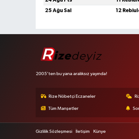
25 Ağu Sal
12 Rebiu
2005'ten bu yana aralıksız yayında!
Rize Nöbetçi Eczaneler
R
Tüm Manşetler
Son
Gizlilik Sözleşmesi
İletişim
Künye