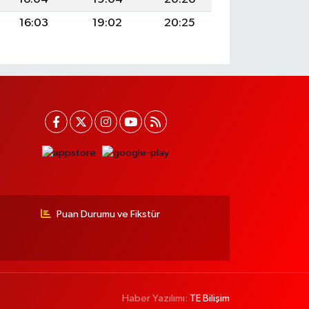
16:03
19:02
20:25
Puan Durumu ve Fikstür
Haber Yazılımı:
TE Bilişim