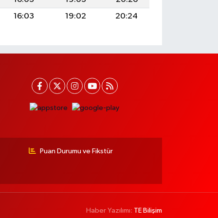
16:03
19:02
20:24
Puan Durumu ve Fikstür
Haber Yazılımı:
TE Bilişim