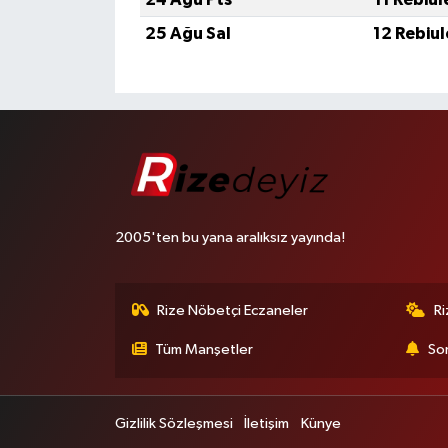
25 Ağu Sal
12 Rebiu
2005'ten bu yana aralıksız yayında!
Rize Nöbetçi Eczaneler
R
Tüm Manşetler
Son
Gizlilik Sözleşmesi
İletişim
Künye