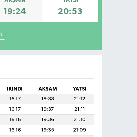
AKŞAM
YATSI
19:24
20:53
O
İKINDI
AKŞAM
YATSI
16:17
19:38
21:12
16:17
19:37
21:11
16:16
19:36
21:10
16:16
19:35
21:09