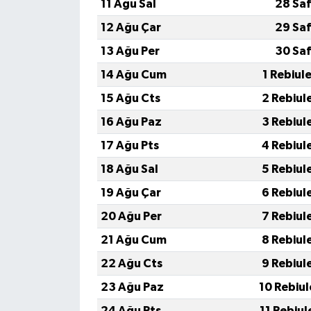
11 Ağu Sal
28 Saf
12 Ağu Çar
29 Saf
13 Ağu Per
30 Saf
14 Ağu Cum
1 Rebiul
15 Ağu Cts
2 Rebiul
16 Ağu Paz
3 Rebiul
17 Ağu Pts
4 Rebiul
18 Ağu Sal
5 Rebiul
19 Ağu Çar
6 Rebiul
20 Ağu Per
7 Rebiul
21 Ağu Cum
8 Rebiul
22 Ağu Cts
9 Rebiul
23 Ağu Paz
10 Rebiu
24 Ağu Pts
11 Rebiu