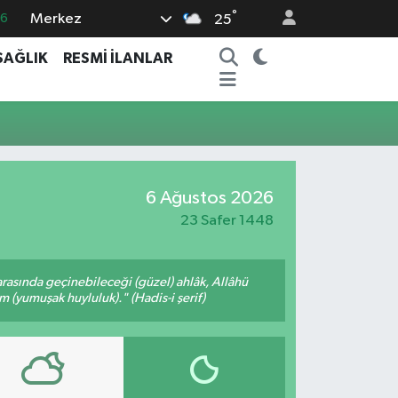
°
Merkez
16
25
06
SAĞLIK
RESMİ İLANLAR
02
.2
12
0
6 Ağustos 2026
23 Safer 1448
arasında geçinebileceği (güzel) ahlâk, Allâhü
m (yumuşak huyluluk)." (Hadis-i şerif)