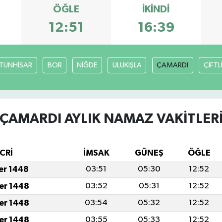
ÖĞLE
İKINDI
12:51
16:39
TUNHİSAR
BOR
NİĞDE
ULUKIŞLA
ÇAMARDI
ÇİFTL
ÇAMARDI AYLIK NAMAZ VAKITLER
CRİ
İMSAK
GÜNEŞ
ÖĞLE
fer 1448
03:51
05:30
12:52
fer 1448
03:52
05:31
12:52
fer 1448
03:54
05:32
12:52
fer 1448
03:55
05:33
12:52