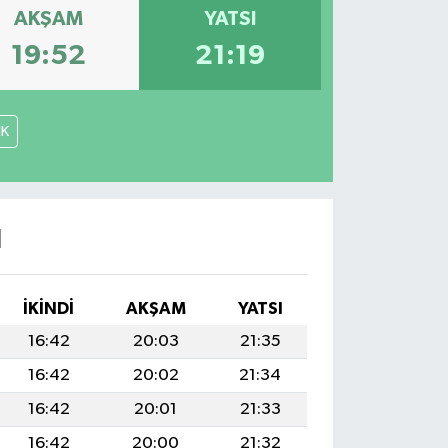
AKŞAM
YATSI
19:52
21:19
İK
I
İKINDI
AKŞAM
YATSI
16:42
20:03
21:35
16:42
20:02
21:34
16:42
20:01
21:33
16:42
20:00
21:32