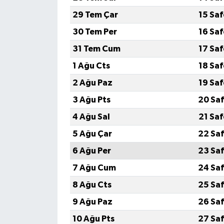
29 Tem Çar
15 Sa
30 Tem Per
16 Sa
31 Tem Cum
17 Sa
1 Ağu Cts
18 Sa
2 Ağu Paz
19 Sa
3 Ağu Pts
20 Saf
4 Ağu Sal
21 Sa
5 Ağu Çar
22 Saf
6 Ağu Per
23 Saf
7 Ağu Cum
24 Saf
8 Ağu Cts
25 Saf
9 Ağu Paz
26 Saf
10 Ağu Pts
27 Saf