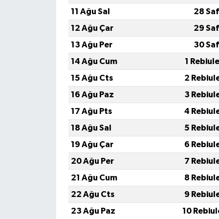
11 Ağu Sal
28 Saf
12 Ağu Çar
29 Saf
13 Ağu Per
30 Saf
14 Ağu Cum
1 Rebiul
15 Ağu Cts
2 Rebiul
16 Ağu Paz
3 Rebiul
17 Ağu Pts
4 Rebiul
18 Ağu Sal
5 Rebiul
19 Ağu Çar
6 Rebiul
20 Ağu Per
7 Rebiul
21 Ağu Cum
8 Rebiul
22 Ağu Cts
9 Rebiul
23 Ağu Paz
10 Rebiu