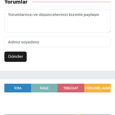
Yorumlar
Gönder