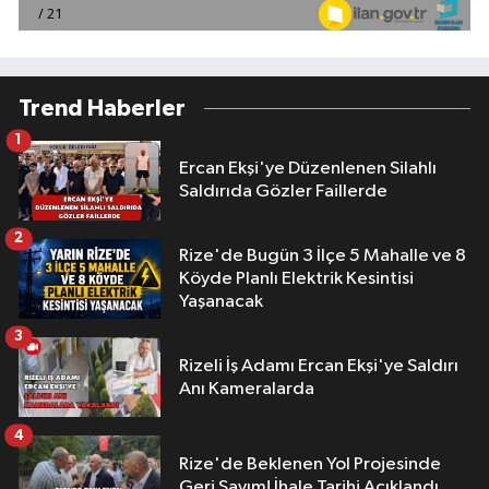
Trend Haberler
1
Ercan Ekşi'ye Düzenlenen Silahlı
Saldırıda Gözler Faillerde
2
Rize'de Bugün 3 İlçe 5 Mahalle ve 8
Köyde Planlı Elektrik Kesintisi
Yaşanacak
3
Rizeli İş Adamı Ercan Ekşi'ye Saldırı
Anı Kameralarda
4
Rize'de Beklenen Yol Projesinde
Geri Sayım! İhale Tarihi Açıklandı