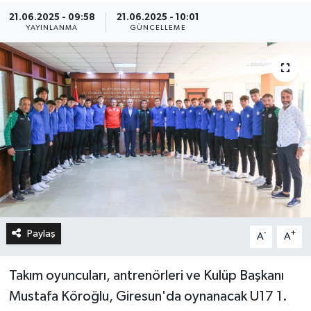
21.06.2025 - 09:58
21.06.2025 - 10:01
YAYINLANMA
GÜNCELLEME
Paylaş
-
+
A
A
Takım oyuncuları, antrenörleri ve Kulüp Başkanı
Mustafa Köroğlu, Giresun'da oynanacak U17 1.