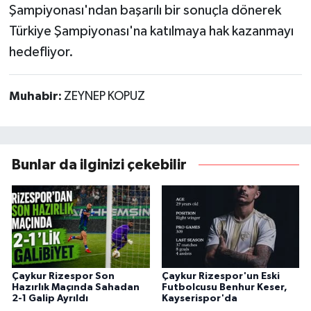
Şampiyonası'ndan başarılı bir sonuçla dönerek
Türkiye Şampiyonası'na katılmaya hak kazanmayı
hedefliyor.
Muhabir:
ZEYNEP KOPUZ
Bunlar da ilginizi çekebilir
Çaykur Rizespor Son
Çaykur Rizespor'un Eski
Hazırlık Maçında Sahadan
Futbolcusu Benhur Keser,
2-1 Galip Ayrıldı
Kayserispor'da