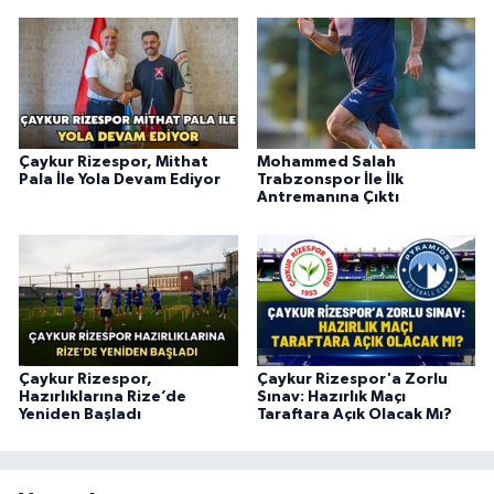
Çaykur Rizespor, Mithat
Mohammed Salah
Pala İle Yola Devam Ediyor
Trabzonspor İle İlk
Antremanına Çıktı
Çaykur Rizespor,
Çaykur Rizespor'a Zorlu
Hazırlıklarına Rize’de
Sınav: Hazırlık Maçı
Yeniden Başladı
Taraftara Açık Olacak Mı?