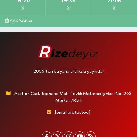
16:20
19:33
21:06
Aylık Vakitler
2005'ten bu yana aralıksız yayında!
Atatürk Cad. Tophane Mah. Tevfik Mataracı İş Hanı No: 203
Merkez/RİZE
[email protected]