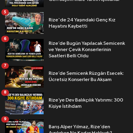
5
Rize'de 24 Yaşındaki Genç Kız
Hayatını Kaybetti
6
Rize’de Bugün Yapılacak Semicenk
ve Yener Çevik Konserlerinin
Saatleri Belli Oldu
7
Rize’de Semicenk Rüzgârı Esecek:
Ücretsiz Konserler Bu Akşam
8
Rize’ye Dev Balıkçılık Yatırımı: 300
Kişiye İstihdam
9
Barış Alper Yılmaz, Rize’den