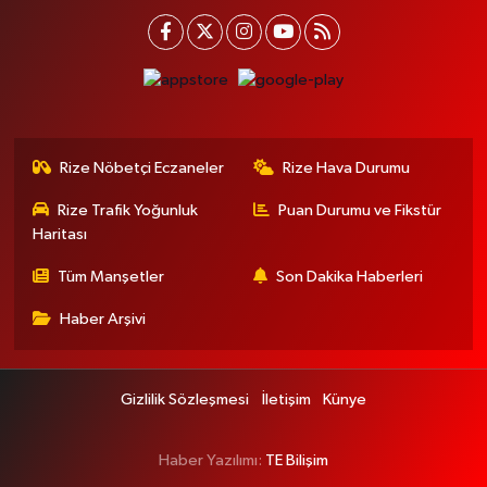
Rize Nöbetçi Eczaneler
Rize Hava Durumu
Rize Trafik Yoğunluk
Puan Durumu ve Fikstür
Haritası
Tüm Manşetler
Son Dakika Haberleri
Haber Arşivi
Gizlilik Sözleşmesi
İletişim
Künye
Haber Yazılımı:
TE Bilişim