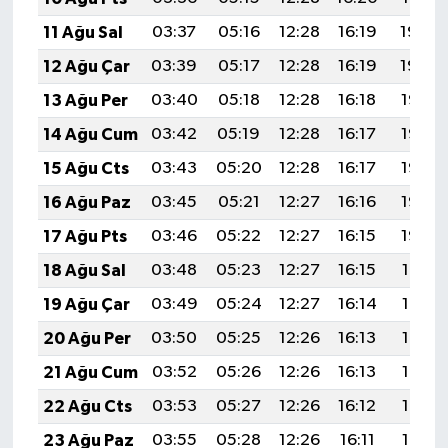
11 Ağu Sal
03:37
05:16
12:28
16:19
19:30
12 Ağu Çar
03:39
05:17
12:28
16:19
19:29
13 Ağu Per
03:40
05:18
12:28
16:18
19:28
14 Ağu Cum
03:42
05:19
12:28
16:17
19:26
15 Ağu Cts
03:43
05:20
12:28
16:17
19:25
16 Ağu Paz
03:45
05:21
12:27
16:16
19:23
17 Ağu Pts
03:46
05:22
12:27
16:15
19:22
18 Ağu Sal
03:48
05:23
12:27
16:15
19:21
19 Ağu Çar
03:49
05:24
12:27
16:14
19:19
20 Ağu Per
03:50
05:25
12:26
16:13
19:18
21 Ağu Cum
03:52
05:26
12:26
16:13
19:16
22 Ağu Cts
03:53
05:27
12:26
16:12
19:15
23 Ağu Paz
03:55
05:28
12:26
16:11
19:13