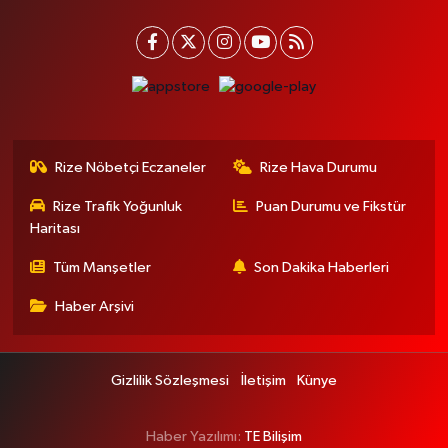
Rize Nöbetçi Eczaneler
Rize Hava Durumu
Rize Trafik Yoğunluk
Puan Durumu ve Fikstür
Haritası
Tüm Manşetler
Son Dakika Haberleri
Haber Arşivi
Gizlilik Sözleşmesi
İletişim
Künye
Haber Yazılımı:
TE Bilişim