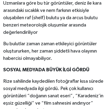
Uzmanlara göre bu tür görüntüler, deniz ile kara
arasındaki sıcaklık ve nem farkının etkisiyle
oluşabilen raf (shelf) bulutu ya da arcus bulutu
benzeri meteorolojik oluşumlar arasında
değerlendiriliyor
Bu bulutlar zaman zaman etkileyici görüntüler
oluştururken, her zaman şiddetli hava olayının
habercisi olmayabiliyor.
SOSYAL MEDYADA BÜYÜK İLGİ GÖRDÜ
Rize sahilinde kaydedilen fotoğraflar kısa sürede
sosyal medyada ilgi gördü. Pek çok kullanıcı
görüntüleri “doğanın sanat eseri”, “Karadeniz’in
eşsiz güzelliği” ve “film sahnesini andırıyor”