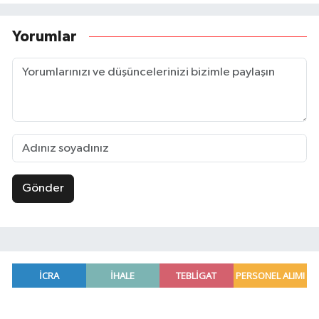
Yorumlar
Gönder