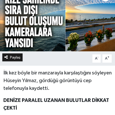
Paylaş
-
+
A
A
İlk kez böyle bir manzarayla karşılaştığını söyleyen
Hüseyin Yılmaz, gördüğü görüntüyü cep
telefonuyla kaydetti.
DENİZE PARALEL UZANAN BULUTLAR DİKKAT
ÇEKTİ