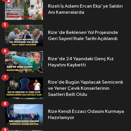
Rizeli İş Adamı Ercan Ekşi'ye Saldırı
Anı Kameralarda
5
Rize'de Beklenen Yol Projesinde
Geri Sayım! İhale Tarihi Açıklandı
6
Rize'de 24 Yaşındaki Genç Kız
Hayatını Kaybetti
7
Rize’de Bugün Yapılacak Semicenk
ve Yener Çevik Konserlerinin
Saatleri Belli Oldu
8
Rize Kendi Eczacı Odasını Kurmaya
Hazırlanıyor
9