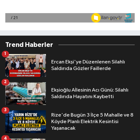
Trend Haberler
1
Ercan Ekşi'ye Düzenlenen Silahlı
Saldırıda Gözler Faillerde
2
Ekşioğlu Aİlesinin Acı Günü: Silahlı
Saldırıda Hayatını Kaybetti
3
Rize'de Bugün 3 İlçe 5 Mahalle ve 8
Köyde Planlı Elektrik Kesintisi
Yaşanacak
4