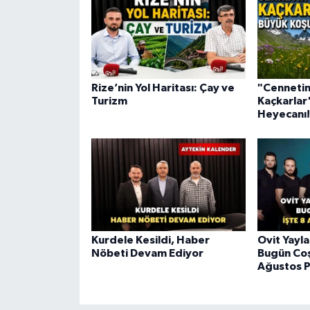
Rize’nin Yol Haritası: Çay ve
"Cennetin
Turizm
Kaçkarlar
Heyecanı!
Kurdele Kesildi, Haber
Ovit Yayla
Nöbeti Devam Ediyor
Bugün Coş
Ağustos 