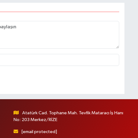
Atatürk Cad. Tophane Mah. Tevfik Mataracı İş Hanı
No: 203 Merkez/RİZE
[email protected]