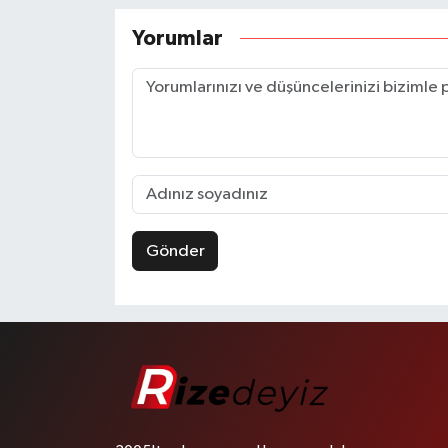
Yorumlar
Gönder