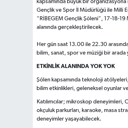
kapsamında büyük bir organizasyona i
Gençlik ve Spor İl Müdürlüğü ile Milli
“RİBEGEM Gençlik Şöleni”, 17-18-19 Ma
alanında gerçekleştirilecek.
Her gün saat 13.00 ile 22.30 arasında
bilim, sanat, spor ve müziği bir arada
ETKİNLİK ALANINDA YOK YOK
Şölen kapsamında teknoloji atölyeleri, 
bilim etkinlikleri, geleneksel oyunlar v
Katılımcılar; mikroskop deneyimleri, C
okçuluk parkurları, karaoke, masa strate
deneyimler yaşayabilecek.