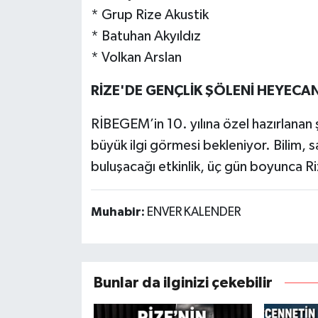
* Grup Rize Akustik
* Batuhan Akyıldız
* Volkan Arslan
RİZE'DE GENÇLİK ŞÖLENİ HEYECAN
RİBEGEM’in 10. yılına özel hazırlanan 
büyük ilgi görmesi bekleniyor. Bilim, s
buluşacağı etkinlik, üç gün boyunca Riz
Muhabir:
ENVER KALENDER
Bunlar da ilginizi çekebilir