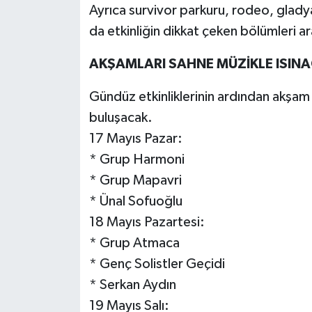
Ayrıca survivor parkuru, rodeo, gladyat
da etkinliğin dikkat çeken bölümleri a
AKŞAMLARI SAHNE MÜZİKLE ISIN
Gündüz etkinliklerinin ardından akşam
buluşacak.
17 Mayıs Pazar:
* Grup Harmoni
* Grup Mapavri
* Ünal Sofuoğlu
18 Mayıs Pazartesi:
* Grup Atmaca
* Genç Solistler Geçidi
* Serkan Aydın
19 Mayıs Salı: