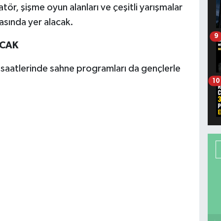
ör, şişme oyun alanları ve çeşitli yarışmalar
rasında yer alacak.
9
ACAK
 saatlerinde sahne programları da gençlerle
10