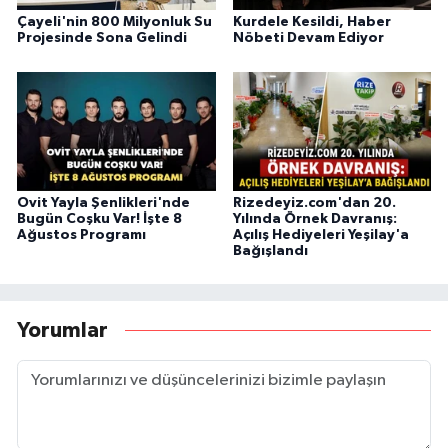
Çayeli'nin 800 Milyonluk Su
Kurdele Kesildi, Haber
Projesinde Sona Gelindi
Nöbeti Devam Ediyor
Ovit Yayla Şenlikleri'nde
Rizedeyiz.com'dan 20.
Bugün Coşku Var! İşte 8
Yılında Örnek Davranış:
Ağustos Programı
Açılış Hediyeleri Yeşilay'a
Bağışlandı
Yorumlar