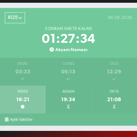
RİZE
08.08.2026
SONRAKI VAKTE KALAN
01:27:34
Akşam Namazı
İMSAK
GÜNEŞ
ÖĞLE
03:33
05:13
12:29
İKINDI
AKŞAM
YATSI
16:21
19:34
21:08
Aylık Vakitler