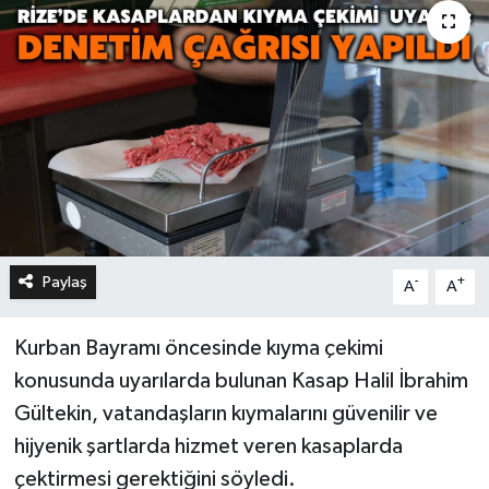
Paylaş
-
+
A
A
Kurban Bayramı öncesinde kıyma çekimi
konusunda uyarılarda bulunan Kasap Halil İbrahim
Gültekin, vatandaşların kıymalarını güvenilir ve
hijyenik şartlarda hizmet veren kasaplarda
çektirmesi gerektiğini söyledi.