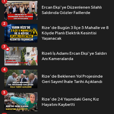
1
Ercan Ekşi'ye Düzenlenen Silahlı
Saldırıda Gözler Faillerde
2
Rize'de Bugün 3 İlçe 5 Mahalle ve 8
Köyde Planlı Elektrik Kesintisi
Yaşanacak
3
Rizeli İş Adamı Ercan Ekşi'ye Saldırı
Anı Kameralarda
4
Rize'de Beklenen Yol Projesinde
Geri Sayım! İhale Tarihi Açıklandı
5
Rize'de 24 Yaşındaki Genç Kız
Hayatını Kaybetti