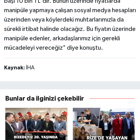
başı 10 bin TL'dir. Bunun üzerinde fiyatlarda
manipüle yapmaya çalışan sosyal medya hesapları
üzerinden veya köylerdeki muhtarlarımızla da
sürekli irtibat halinde olacağız. Bu fiyatın üzerinde
manipüle edenler, arkadaşlarımız için gerekli
mücadeleyi vereceğiz" diye konuştu.
Kaynak:
İHA
Bunlar da ilginizi çekebilir