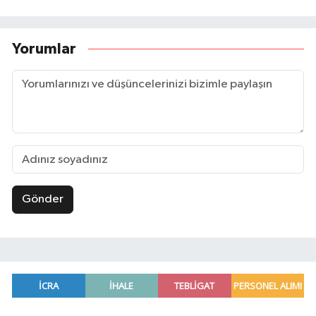
Yorumlar
Gönder