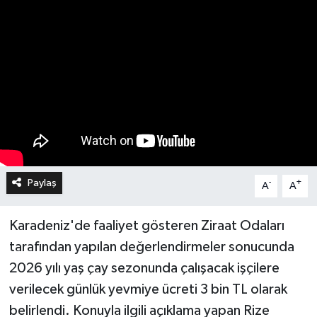
Paylaş
-
+
A
A
Karadeniz'de faaliyet gösteren Ziraat Odaları
tarafından yapılan değerlendirmeler sonucunda
2026 yılı yaş çay sezonunda çalışacak işçilere
verilecek günlük yevmiye ücreti 3 bin TL olarak
belirlendi. Konuyla ilgili açıklama yapan Rize