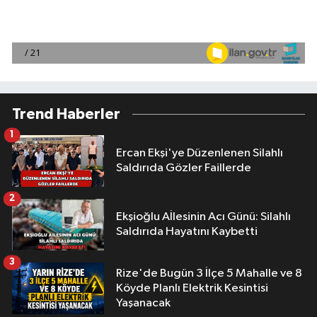
Trend Haberler
1
Ercan Ekşi'ye Düzenlenen Silahlı
Saldırıda Gözler Faillerde
2
Ekşioğlu Aİlesinin Acı Günü: Silahlı
Saldırıda Hayatını Kaybetti
3
Rize'de Bugün 3 İlçe 5 Mahalle ve 8
Köyde Planlı Elektrik Kesintisi
Yaşanacak