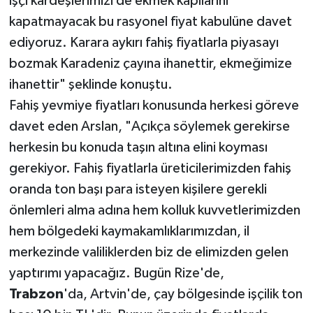
işçi kardeşlerimizi de ekmek kapılarını
kapatmayacak bu rasyonel fiyat kabulüne davet
ediyoruz. Karara aykırı fahiş fiyatlarla piyasayı
bozmak Karadeniz çayına ihanettir, ekmeğimize
ihanettir" şeklinde konuştu.
Fahiş yevmiye fiyatları konusunda herkesi göreve
davet eden Arslan, "Açıkça söylemek gerekirse
herkesin bu konuda taşın altına elini koyması
gerekiyor. Fahiş fiyatlarla üreticilerimizden fahiş
oranda ton başı para isteyen kişilere gerekli
önlemleri alma adına hem kolluk kuvvetlerimizden
hem bölgedeki kaymakamlıklarımızdan, il
merkezinde valiliklerden biz de elimizden gelen
yaptırımı yapacağız. Bugün Rize'de,
Trabzon
'da, Artvin'de, çay bölgesinde işçilik ton