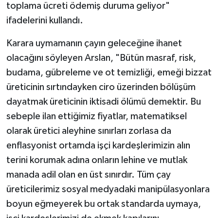
toplama ücreti ödemiş duruma geliyor"
ifadelerini kullandı.
Karara uymamanın çayın geleceğine ihanet
olacağını söyleyen Arslan, "Bütün masraf, risk,
budama, gübreleme ve ot temizliği, emeği bizzat
üreticinin sırtındayken ciro üzerinden bölüşüm
dayatmak üreticinin iktisadi ölümü demektir. Bu
sebeple ilan ettiğimiz fiyatlar, matematiksel
olarak üretici aleyhine sınırları zorlasa da
enflasyonist ortamda işçi kardeşlerimizin alın
terini korumak adına onların lehine ve mutlak
manada adil olan en üst sınırdır. Tüm çay
üreticilerimiz sosyal medyadaki manipülasyonlara
boyun eğmeyerek bu ortak standarda uymaya,