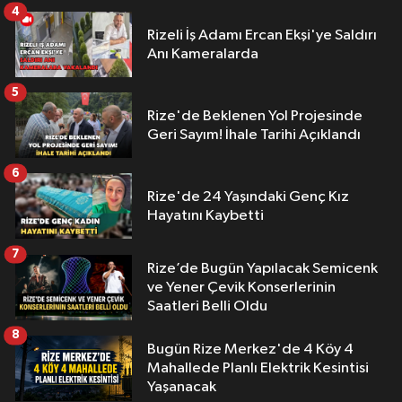
4
Rizeli İş Adamı Ercan Ekşi'ye Saldırı
Anı Kameralarda
5
Rize'de Beklenen Yol Projesinde
Geri Sayım! İhale Tarihi Açıklandı
6
Rize'de 24 Yaşındaki Genç Kız
Hayatını Kaybetti
7
Rize’de Bugün Yapılacak Semicenk
ve Yener Çevik Konserlerinin
Saatleri Belli Oldu
8
Bugün Rize Merkez'de 4 Köy 4
Mahallede Planlı Elektrik Kesintisi
Yaşanacak