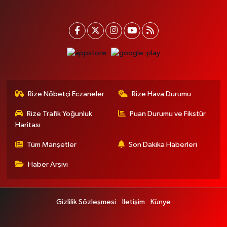
Rize Nöbetçi Eczaneler
Rize Hava Durumu
Rize Trafik Yoğunluk
Puan Durumu ve Fikstür
Haritası
Tüm Manşetler
Son Dakika Haberleri
Haber Arşivi
Gizlilik Sözleşmesi
İletişim
Künye