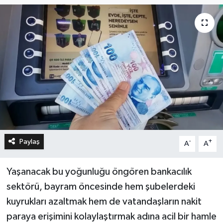
Paylaş
-
+
A
A
Yaşanacak bu yoğunluğu öngören bankacılık
sektörü, bayram öncesinde hem şubelerdeki
kuyrukları azaltmak hem de vatandaşların nakit
paraya erişimini kolaylaştırmak adına acil bir hamle