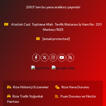
2005'ten bu yana aralıksız yayında!
Atatürk Cad. Tophane Mah. Tevfik Mataracı İş Hanı No: 203
Merkez/RİZE
[email protected]
Rize Nöbetçi Eczaneler
Rize Hava Durumu
Rize Trafik Yoğunluk
Puan Durumu ve Fikstür
Haritası