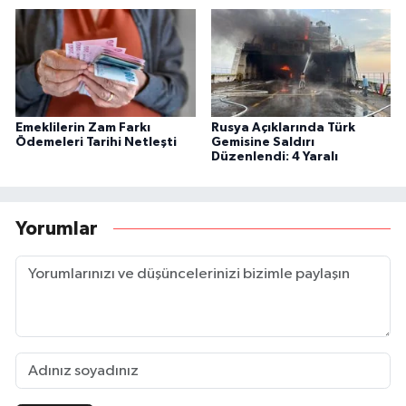
Emeklilerin Zam Farkı
Rusya Açıklarında Türk
Ödemeleri Tarihi Netleşti
Gemisine Saldırı
Düzenlendi: 4 Yaralı
Yorumlar