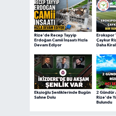
Rize'de Recep Tayyip
Erokspor 
Erdoğan Camii İnşaatı Hızla
Çaykur Ri
Devam Ediyor
Daha Kira
Ekşioğlu Şenliklerinde Bugün
2 Gündür 
Sahne Dolu
Rize'de Y
Bulundu