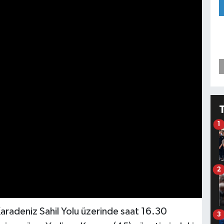
1
2
 Karadeniz Sahil Yolu üzerinde saat 16.30
3