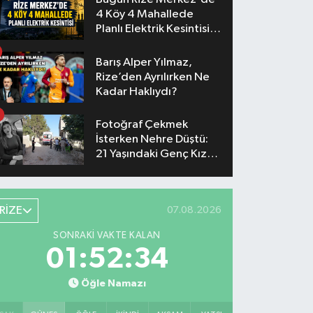
4 Köy 4 Mahallede
Planlı Elektrik Kesintisi
Yaşanacak
Barış Alper Yılmaz,
Rize’den Ayrılırken Ne
Kadar Haklıydı?
Fotoğraf Çekmek
İsterken Nehre Düştü:
21 Yaşındaki Genç Kız
Hayatını Kaybetti
RİZE
07.08.2026
SONRAKI VAKTE KALAN
01:52:33
Öğle Namazı