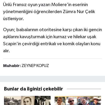
Ünlü Fransız oyun yazarı Moliere'in eserinin
yönetmenliğini öğrencilerden Zümra Nur Çelik
üstleniyor.
Oyun; babalarının otoritesine karşı çıkan iki gencin
aşklarını kavuşturmak için kurnaz ve hilekar uşak
Scapin'in çevirdiği entrikalı ve komik olayları konu
alır.
Muhabir:
ZEYNEP KOPUZ
Bunlar da ilginizi çekebilir