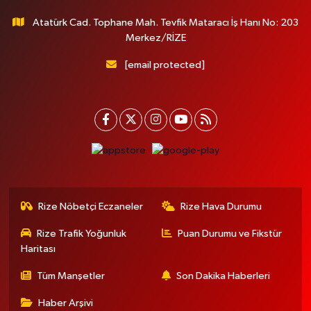
Atatürk Cad. Tophane Mah. Tevfik Mataracı İş Hanı No: 203
Merkez/RİZE
[email protected]
Rize Nöbetçi Eczaneler
Rize Hava Durumu
Rize Trafik Yoğunluk
Puan Durumu ve Fikstür
Haritası
Tüm Manşetler
Son Dakika Haberleri
Haber Arşivi