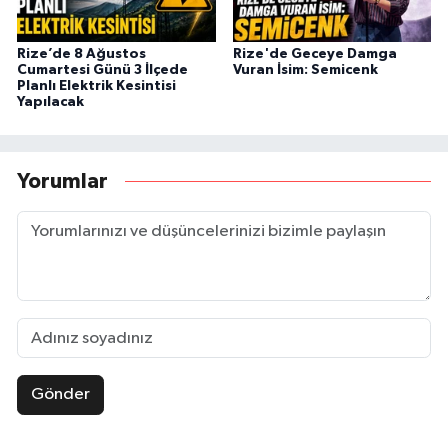
Rize’de 8 Ağustos
Rize'de Geceye Damga
Cumartesi Günü 3 İlçede
Vuran İsim: Semicenk
Planlı Elektrik Kesintisi
Yapılacak
Yorumlar
Gönder