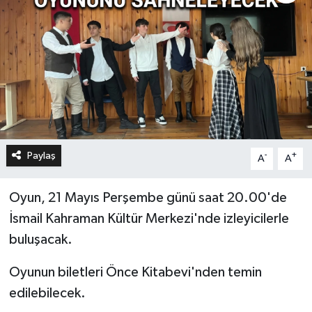
Paylaş
-
+
A
A
Oyun, 21 Mayıs Perşembe günü saat 20.00'de
İsmail Kahraman Kültür Merkezi'nde izleyicilerle
buluşacak.
Oyunun biletleri Önce Kitabevi'nden temin
edilebilecek.