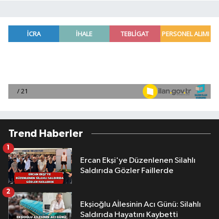
Trend Haberler
1
Ercan Ekşi'ye Düzenlenen Silahlı
Saldırıda Gözler Faillerde
2
Ekşioğlu Aİlesinin Acı Günü: Silahlı
Saldırıda Hayatını Kaybetti