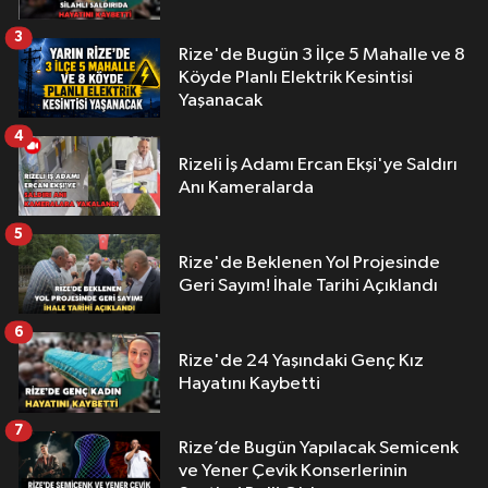
3
Rize'de Bugün 3 İlçe 5 Mahalle ve 8
Köyde Planlı Elektrik Kesintisi
Yaşanacak
4
Rizeli İş Adamı Ercan Ekşi'ye Saldırı
Anı Kameralarda
5
Rize'de Beklenen Yol Projesinde
Geri Sayım! İhale Tarihi Açıklandı
6
Rize'de 24 Yaşındaki Genç Kız
Hayatını Kaybetti
7
Rize’de Bugün Yapılacak Semicenk
ve Yener Çevik Konserlerinin