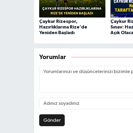
Çaykur Rizespor,
Çaykur Ri
Hazırlıklarına Rize’de
Sınav: Haz
Yeniden Başladı
Açık Olac
Yorumlar
Gönder