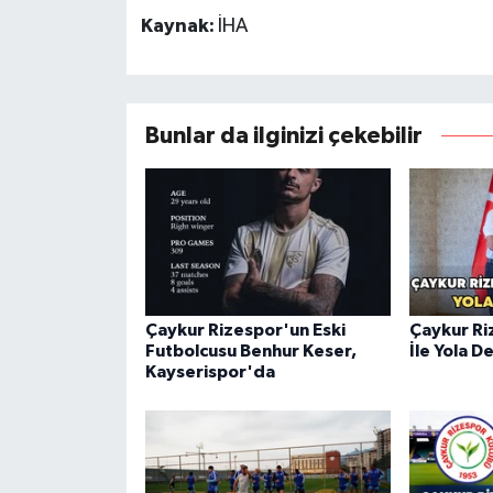
Kaynak:
İHA
Bunlar da ilginizi çekebilir
Çaykur Rizespor'un Eski
Çaykur Ri
Futbolcusu Benhur Keser,
İle Yola 
Kayserispor'da