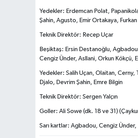
Yedekler: Erdemcan Polat, Papanikolao
Şahin, Agusto, Emir Ortakaya, Furkan
Teknik Direktör: Recep Uçar
Beşiktaş: Ersin Destanoğlu, Agbadou,
Cengiz Ünder, Asllani, Orkun Kökçü, E
Yedekler: Salih Uçan, Olaitan, Cerny, 
Djalo, Devrim Şahin, Emre Bilgin
Teknik Direktör: Sergen Yalçın
Goller: Ali Sowe (dk. 18 ve 31) (Çayku
Sarı kartlar: Agbadou, Cengiz Ünder, 