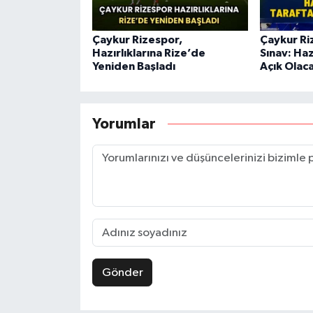
Çaykur Rizespor,
Çaykur Ri
Hazırlıklarına Rize’de
Sınav: Haz
Yeniden Başladı
Açık Olac
Yorumlar
Gönder