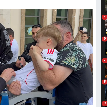
5
6
7
8
9