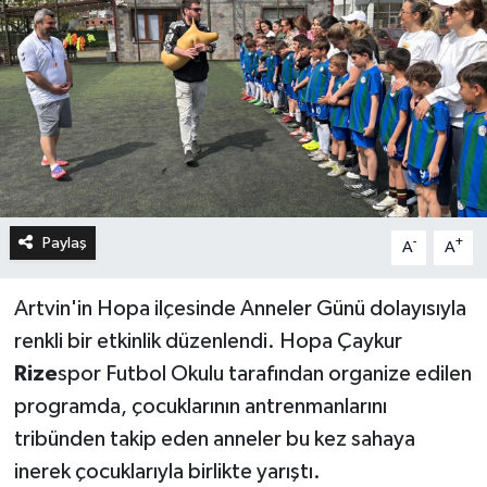
Paylaş
-
+
A
A
Artvin'in Hopa ilçesinde Anneler Günü dolayısıyla
renkli bir etkinlik düzenlendi. Hopa Çaykur
Rize
spor Futbol Okulu tarafından organize edilen
programda, çocuklarının antrenmanlarını
tribünden takip eden anneler bu kez sahaya
inerek çocuklarıyla birlikte yarıştı.