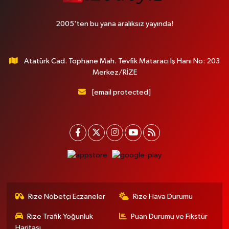
2005'ten bu yana aralıksız yayında!
Atatürk Cad. Tophane Mah. Tevfik Mataracı İş Hanı No: 203
Merkez/RİZE
[email protected]
Rize Nöbetçi Eczaneler
Rize Hava Durumu
Rize Trafik Yoğunluk
Puan Durumu ve Fikstür
Haritası