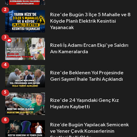
2
Rize'de Bugün 3 İlçe 5 Mahalle ve 8
Köyde Planlı Elektrik Kesintisi
Yaşanacak
3
Rizeli İş Adamı Ercan Ekşi'ye Saldırı
Anı Kameralarda
4
Rize'de Beklenen Yol Projesinde
Geri Sayım! İhale Tarihi Açıklandı
5
Rize'de 24 Yaşındaki Genç Kız
Hayatını Kaybetti
6
Rize’de Bugün Yapılacak Semicenk
ve Yener Çevik Konserlerinin