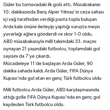
Güler bu turnuvadaki ilk golü attı. Müsabakanın
10. dakikasında Barış Alper Yılmaz’ın ceza sahası
içi sağ tarafından verdiği pasta topla buluşan
Arda kale önüne ilerleyip yaptığı vuruşta meşin
yuvarlağı ağlara gönderdi ve skor 1-0 oldu.
ABD müsabakasıyla milli takımdaki 33. maçını
oynayan 21 yaşındaki futbolcu, toplamdaki gol
sayısını da 7’ye çıkardı.
Mücadeleye 11’de başlayan Arda Güler, 90
dakika sahada kaldı.Arda Güler, FIFA Dünya
Kupası'nda gol atan en genç Türk futbolcu oldu
Milli futbolcu Arda Güler, ABD karşılaşmasında
attığı golle FIFA Dünya Kupası'nda en genç gol
kaydeden Türk futbolcu oldu.