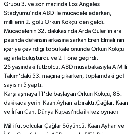
Grubu 3. ve son maçında Los Angeles
Stadyumu'nda ABD ile mücadele ederken,
millilerin 2. golü Orkun Kökçü'den geldi.
Mücadelenin 32. dakikasında Arda Güler'in ara
pasında defansın arkasına sarkan Eren Elmalı'nın
içeriye çevirdiği topu kale önünde Orkun Kökçü
ağlarla buluşturdu ve 2-1 öne geçirdi.
25 yaşındaki futbolcu, ABD müsabakasıyla A Milli
Takım'daki 53. maçına çıkarken, toplamdaki gol
sayısını 5 yaptı.
Karşılaşmaya 11'de başlayan Orkun Kökçü, 88.
dakikada yerini Kaan Ayhan'a bıraktı.Çağlar, Kaan
ve İrfan Can, Dünya Kupası’nda ilk kez oynadı
Milli futbolcular Çağlar Söyüncü, Kaan Ayhan ve