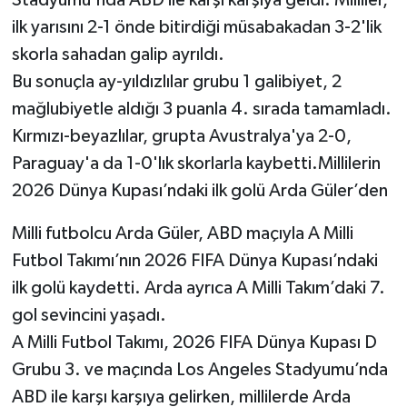
ilk yarısını 2-1 önde bitirdiği müsabakadan 3-2'lik
skorla sahadan galip ayrıldı.
Bu sonuçla ay-yıldızlılar grubu 1 galibiyet, 2
mağlubiyetle aldığı 3 puanla 4. sırada tamamladı.
Kırmızı-beyazlılar, grupta Avustralya'ya 2-0,
Paraguay'a da 1-0'lık skorlarla kaybetti.Millilerin
2026 Dünya Kupası’ndaki ilk golü Arda Güler’den
Milli futbolcu Arda Güler, ABD maçıyla A Milli
Futbol Takımı’nın 2026 FIFA Dünya Kupası’ndaki
ilk golü kaydetti. Arda ayrıca A Milli Takım’daki 7.
gol sevincini yaşadı.
A Milli Futbol Takımı, 2026 FIFA Dünya Kupası D
Grubu 3. ve maçında Los Angeles Stadyumu’nda
ABD ile karşı karşıya gelirken, millilerde Arda