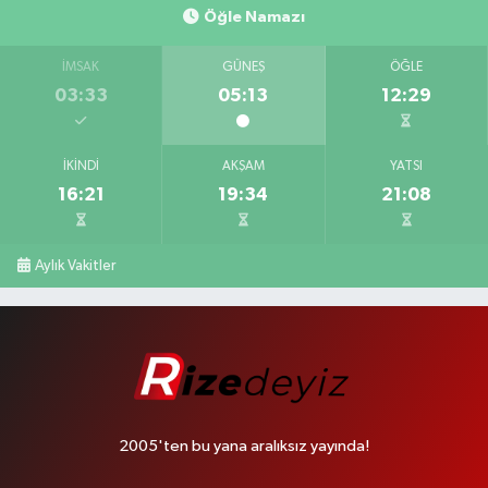
Öğle Namazı
İMSAK
GÜNEŞ
ÖĞLE
03:33
05:13
12:29
İKINDI
AKŞAM
YATSI
16:21
19:34
21:08
Aylık Vakitler
2005'ten bu yana aralıksız yayında!