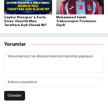
Çaykur Rizespor'a Zorlu
Muhammed Salah
Sınav: Hazırlık Maçı
Trabzonspor Formasını
Taraftara Açık Olacak Mı?
Giydi
Yorumlar
Gönder