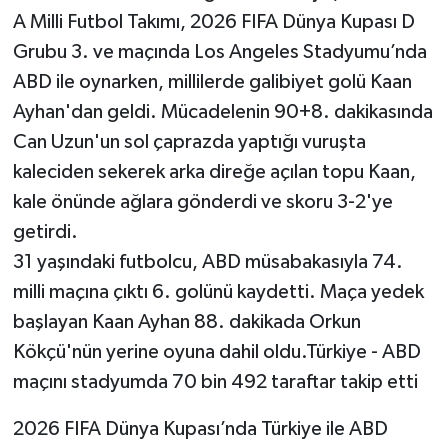
A Milli Futbol Takımı, 2026 FIFA Dünya Kupası D
Grubu 3. ve maçında Los Angeles Stadyumu’nda
ABD ile oynarken, millilerde galibiyet golü Kaan
Ayhan'dan geldi. Mücadelenin 90+8. dakikasında
Can Uzun'un sol çaprazda yaptığı vuruşta
kaleciden sekerek arka direğe açılan topu Kaan,
kale önünde ağlara gönderdi ve skoru 3-2'ye
getirdi.
31 yaşındaki futbolcu, ABD müsabakasıyla 74.
milli maçına çıktı 6. golünü kaydetti. Maça yedek
başlayan Kaan Ayhan 88. dakikada Orkun
Kökçü'nün yerine oyuna dahil oldu.Türkiye - ABD
maçını stadyumda 70 bin 492 taraftar takip etti
2026 FIFA Dünya Kupası’nda Türkiye ile ABD