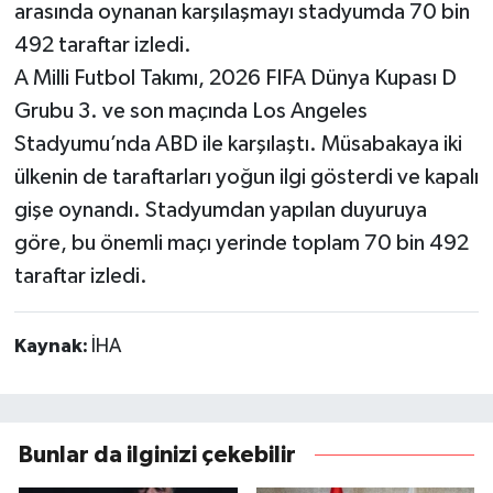
arasında oynanan karşılaşmayı stadyumda 70 bin
492 taraftar izledi.
A Milli Futbol Takımı, 2026 FIFA Dünya Kupası D
Grubu 3. ve son maçında Los Angeles
Stadyumu’nda ABD ile karşılaştı. Müsabakaya iki
ülkenin de taraftarları yoğun ilgi gösterdi ve kapalı
gişe oynandı. Stadyumdan yapılan duyuruya
göre, bu önemli maçı yerinde toplam 70 bin 492
taraftar izledi.
Kaynak:
İHA
Bunlar da ilginizi çekebilir