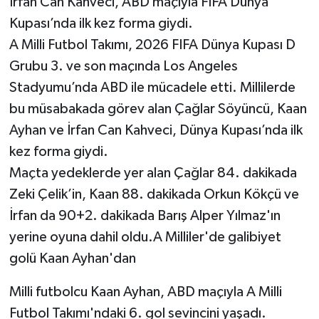
İrfan Can Kahveci, ABD maçıyla FIFA Dünya
Kupası’nda ilk kez forma giydi.
A Milli Futbol Takımı, 2026 FIFA Dünya Kupası D
Grubu 3. ve son maçında Los Angeles
Stadyumu’nda ABD ile mücadele etti. Millilerde
bu müsabakada görev alan Çağlar Söyüncü, Kaan
Ayhan ve İrfan Can Kahveci, Dünya Kupası’nda ilk
kez forma giydi.
Maçta yedeklerde yer alan Çağlar 84. dakikada
Zeki Çelik’in, Kaan 88. dakikada Orkun Kökçü ve
İrfan da 90+2. dakikada Barış Alper Yılmaz'ın
yerine oyuna dahil oldu.A Milliler'de galibiyet
golü Kaan Ayhan'dan
Milli futbolcu Kaan Ayhan, ABD maçıyla A Milli
Futbol Takımı'ndaki 6. gol sevincini yaşadı.