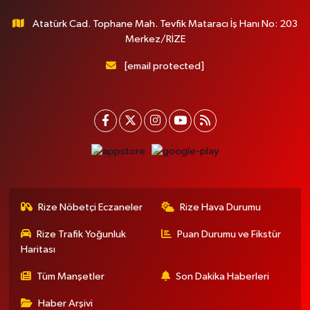
Atatürk Cad. Tophane Mah. Tevfik Mataracı İş Hanı No: 203
Merkez/RİZE
[email protected]
Rize Nöbetçi Eczaneler
Rize Hava Durumu
Rize Trafik Yoğunluk
Puan Durumu ve Fikstür
Haritası
Tüm Manşetler
Son Dakika Haberleri
Haber Arşivi