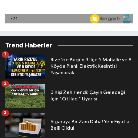
Trend Haberler
1
Rize'de Bugün 3 İlçe 5 Mahalle ve 8
Köyde Planlı Elektrik Kesintisi
Yaşanacak
2
3 Kişi Zehirlendi: Çayın Geleceği
İçin "Ot İlacı" Uyarısı
3
Sigaraya Bir Zam Daha! Yeni Fiyatlar
Belli Oldu!