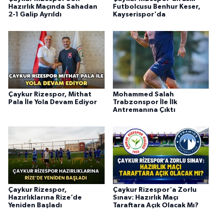
Hazırlık Maçında Sahadan
Futbolcusu Benhur Keser,
2-1 Galip Ayrıldı
Kayserispor'da
Çaykur Rizespor, Mithat
Mohammed Salah
Pala İle Yola Devam Ediyor
Trabzonspor İle İlk
Antremanına Çıktı
Çaykur Rizespor,
Çaykur Rizespor'a Zorlu
Hazırlıklarına Rize’de
Sınav: Hazırlık Maçı
Yeniden Başladı
Taraftara Açık Olacak Mı?