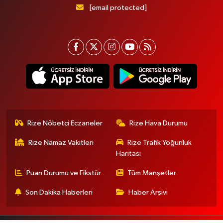
[email protected]
Rize Nöbetçi Eczaneler
Rize Hava Durumu
Rize Namaz Vakitleri
Rize Trafik Yoğunluk
Haritası
Puan Durumu ve Fikstür
Tüm Manşetler
Son Dakika Haberleri
Haber Arşivi