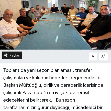
Paylaş
-
+
A
A
Toplantıda yeni sezon planlaması, transfer
çalışmaları ve kulübün hedefleri değerlendirildi.
Başkan Müftüoğlu, birlik ve beraberlik içerisinde
çalışarak Pazarspor’u en iyi şekilde temsil
edeceklerini belirterek, “Bu sezon
taraftarlarımızın gurur duyacağı, mücadeleci bir