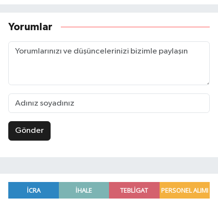
Yorumlar
Gönder