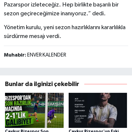
Pazarspor izleteceğiz. Hep birlikte başarılı bir
sezon geçireceğimize inanıyoruz.” dedi.
Yönetim kurulu, yeni sezon hazırlıklarını kararlılıkla
sürdürme mesajı verdi.
Muhabir:
ENVER KALENDER
Bunlar da ilginizi çekebilir
Çaykur Rizespor Son
Çaykur Rizespor'un Eski