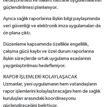
netleştirilmesi ve hakem hastane uygulamalarının
güçlendirilmesi planlanıyor.
Ayrıca sağlık raporlarına ilişkin bilgi paylaşımında
veri güvenliği ve elektronik imza uygulamaları da
ön plana çıktı.
Düzenleme kapsamında özellikle engellilik,
çalışma gücü kaybı ve özel durum raporlarına
ilişkin süreçlerde ortak uygulama esaslarının
yaygınlaştırılması hedefleniyor.
RAPOR İŞLEMLERİ KOLAYLAŞACAK
Uzmanlar, yeni uygulamanın hem vatandaşların
rapor işlemlerini kolaylaştıracağını hem de sağlık
kuruluşları arasındaki koordinasyonu
güçlendireceğini belirtiyor.