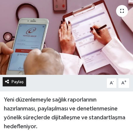
Paylaş
-
+
A
A
Yeni düzenlemeyle sağlık raporlarının
hazırlanması, paylaşılması ve denetlenmesine
yönelik süreçlerde dijitalleşme ve standartlaşma
hedefleniyor.