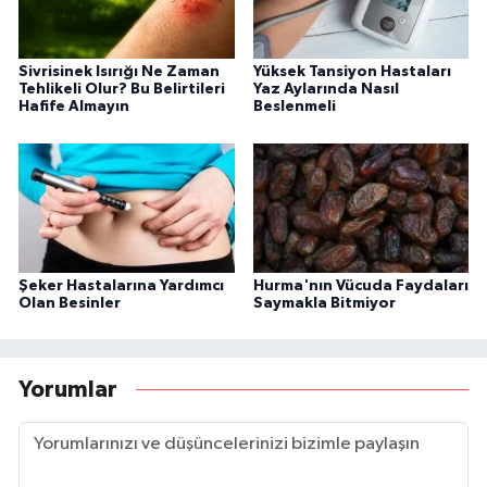
Sivrisinek Isırığı Ne Zaman
Yüksek Tansiyon Hastaları
Tehlikeli Olur? Bu Belirtileri
Yaz Aylarında Nasıl
Hafife Almayın
Beslenmeli
Şeker Hastalarına Yardımcı
Hurma'nın Vücuda Faydaları
Olan Besinler
Saymakla Bitmiyor
Yorumlar