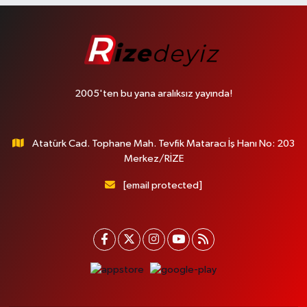
2005'ten bu yana aralıksız yayında!
Atatürk Cad. Tophane Mah. Tevfik Mataracı İş Hanı No: 203
Merkez/RİZE
[email protected]