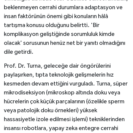
beklenmeyen cerrahi durumlara adaptasyon ve
insan faktörünün önemi gibi konuların hâlâ
tartışma konusu olduğunu belirtti. 'Bir
komplikasyon geliştiğinde sorumluluk kimde
olacak' sorusunun henüz net bir yanıtı olmadığını
dile getirdi.
Prof. Dr. Turna, geleceğe dair öngörülerini
paylaşırken, tıpta teknolojik gelişmelerin hız
kesmeden devam ettiğini vurguladı. Turna, süper
mikrodiseksiyon (mikroskop altında doku veya
hücrelerin çok küçük parçalarının (özelikle sperm
veya patolojik doku örnekleri) yüksek
hassasiyetle izole edilmesi işlemi) tekniklerinden
insansı robotlara, yapay zeka entegre cerrahi