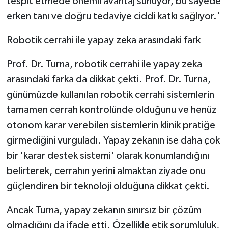
tespit etmede önemli avantaj sunuyor, bu sayede
erken tanı ve doğru tedaviye ciddi katkı sağlıyor.'
Robotik cerrahi ile yapay zeka arasındaki fark
Prof. Dr. Turna, robotik cerrahi ile yapay zeka
arasındaki farka da dikkat çekti. Prof. Dr. Turna,
günümüzde kullanılan robotik cerrahi sistemlerin
tamamen cerrah kontrolünde olduğunu ve henüz
otonom karar verebilen sistemlerin klinik pratiğe
girmediğini vurguladı. Yapay zekanın ise daha çok
bir 'karar destek sistemi' olarak konumlandığını
belirterek, cerrahın yerini almaktan ziyade onu
güçlendiren bir teknoloji olduğuna dikkat çekti.
Ancak Turna, yapay zekanın sınırsız bir çözüm
olmadığını da ifade etti. Özellikle etik sorumluluk,