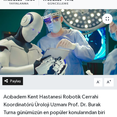
YAYINLANMA
GÜNCELLEME
Paylaş
-
+
A
A
Acıbadem Kent Hastanesi Robotik Cerrahi
Koordinatörü Üroloji Uzmanı Prof. Dr. Burak
Turna günümüzün en popüler konularından biri