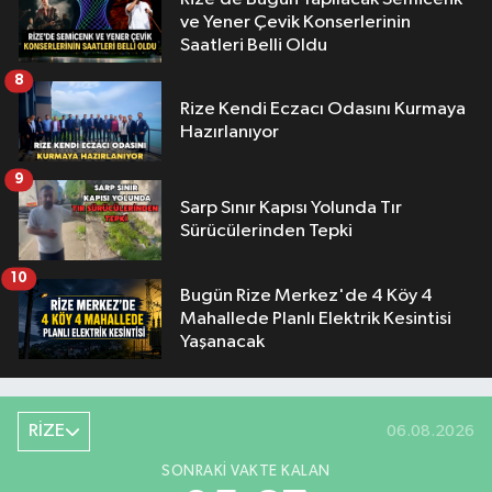
ve Yener Çevik Konserlerinin
Saatleri Belli Oldu
8
Rize Kendi Eczacı Odasını Kurmaya
Hazırlanıyor
9
Sarp Sınır Kapısı Yolunda Tır
Sürücülerinden Tepki
10
Bugün Rize Merkez'de 4 Köy 4
Mahallede Planlı Elektrik Kesintisi
Yaşanacak
RİZE
06.08.2026
SONRAKI VAKTE KALAN