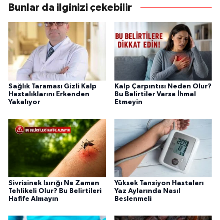
Bunlar da ilginizi çekebilir
Sağlık Taraması Gizli Kalp
Kalp Çarpıntısı Neden Olur?
Hastalıklarını Erkenden
Bu Belirtiler Varsa İhmal
Yakalıyor
Etmeyin
Sivrisinek Isırığı Ne Zaman
Yüksek Tansiyon Hastaları
Tehlikeli Olur? Bu Belirtileri
Yaz Aylarında Nasıl
Hafife Almayın
Beslenmeli