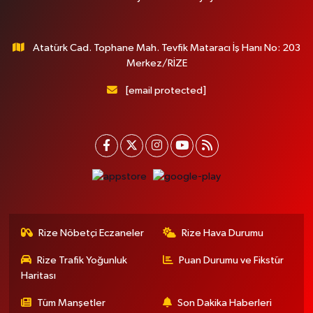
Atatürk Cad. Tophane Mah. Tevfik Mataracı İş Hanı No: 203
Merkez/RİZE
[email protected]
Rize Nöbetçi Eczaneler
Rize Hava Durumu
Rize Trafik Yoğunluk
Puan Durumu ve Fikstür
Haritası
Tüm Manşetler
Son Dakika Haberleri