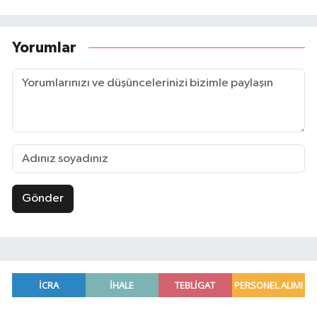
Yorumlar
Gönder