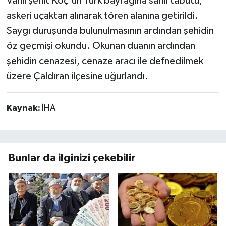
Vanlı şehit Koç'un Türk bayrağına sarılı tabutu,
askeri uçaktan alınarak tören alanına getirildi.
Saygı duruşunda bulunulmasının ardından şehidin
öz geçmişi okundu. Okunan duanın ardından
şehidin cenazesi, cenaze aracı ile defnedilmek
üzere Çaldıran ilçesine uğurlandı.
Kaynak:
İHA
Bunlar da ilginizi çekebilir