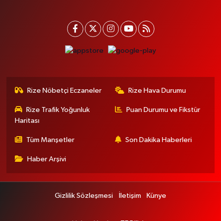
Rize Nöbetçi Eczaneler
Rize Hava Durumu
Rize Trafik Yoğunluk
Puan Durumu ve Fikstür
Haritası
Tüm Manşetler
Son Dakika Haberleri
Haber Arşivi
Gizlilik Sözleşmesi
İletişim
Künye