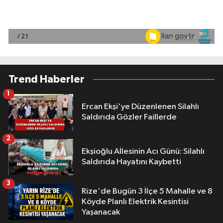
Trend Haberler
1
Ercan Ekşi'ye Düzenlenen Silahlı
Saldırıda Gözler Faillerde
2
Ekşioğlu Aİlesinin Acı Günü: Silahlı
Saldırıda Hayatını Kaybetti
3
Rize'de Bugün 3 İlçe 5 Mahalle ve 8
Köyde Planlı Elektrik Kesintisi
Yaşanacak