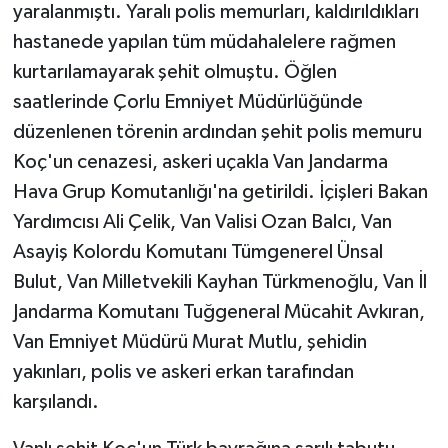
yaralanmıştı. Yaralı polis memurları, kaldırıldıkları
hastanede yapılan tüm müdahalelere rağmen
kurtarılamayarak şehit olmuştu. Öğlen
saatlerinde Çorlu Emniyet Müdürlüğünde
düzenlenen törenin ardından şehit polis memuru
Koç'un cenazesi, askeri uçakla Van Jandarma
Hava Grup Komutanlığı'na getirildi. İçişleri Bakan
Yardımcısı Ali Çelik, Van Valisi Ozan Balcı, Van
Asayiş Kolordu Komutanı Tümgenerel Ünsal
Bulut, Van Milletvekili Kayhan Türkmenoğlu, Van İl
Jandarma Komutanı Tuğgeneral Mücahit Avkıran,
Van Emniyet Müdürü Murat Mutlu, şehidin
yakınları, polis ve askeri erkan tarafından
karşılandı.