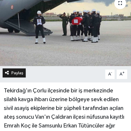
Paylaş
-
+
A
A
Tekirdağ'ın Çorlu ilçesinde bir iş merkezinde
silahlı kavga ihbarı üzerine bölgeye sevk edilen
sivil asayiş ekiplerine bir şüpheli tarafından açılan
ateş sonucu Van'ın Çaldıran ilçesi nüfusuna kayıtlı
Emrah Koç ile Samsunlu Erkan Tütüncüler ağır