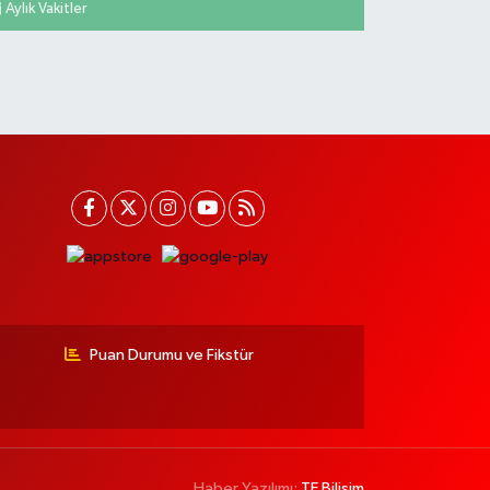
Aylık Vakitler
Puan Durumu ve Fikstür
Haber Yazılımı:
TE Bilişim