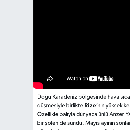
Doğu Karadeniz bölgesinde hava sıcakl
düşmesiyle birlikte
Rize
’nin yüksek ke
Özellikle balıyla dünyaca ünlü Anzer Ya
bir şölen de sundu. Mayıs ayının sonla