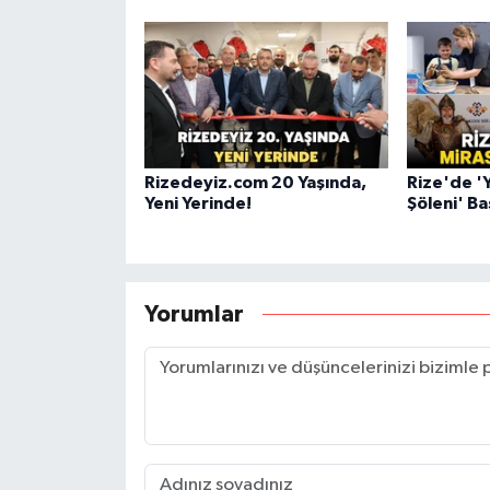
Rizedeyiz.com 20 Yaşında,
Rize'de '
Yeni Yerinde!
Şöleni' Ba
Yorumlar