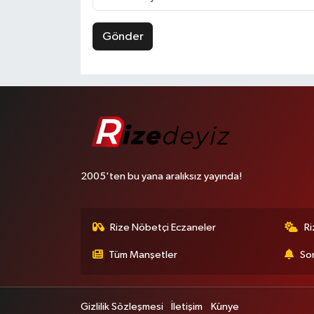
Gönder
2005'ten bu yana aralıksız yayında!
Rize Nöbetçi Eczaneler
R
Tüm Manşetler
Son
Gizlilik Sözleşmesi
İletişim
Künye