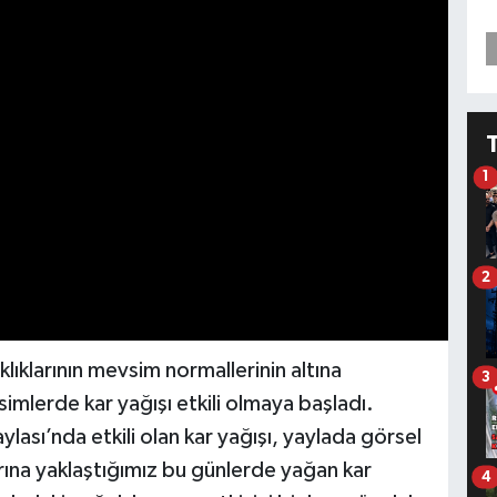
1
2
ıklarının mevsim normallerinin altına
3
simlerde kar yağışı etkili olmaya başladı.
ylası’nda etkili olan kar yağışı, yaylada görsel
rına yaklaştığımız bu günlerde yağan kar
4