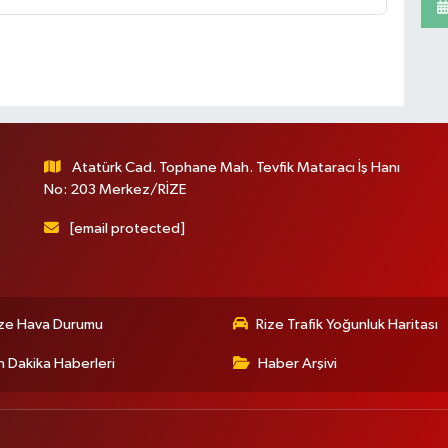
Atatürk Cad. Tophane Mah. Tevfik Mataracı İş Hanı
No: 203 Merkez/RİZE
[email protected]
ize Hava Durumu
Rize Trafik Yoğunluk Haritası
 Dakika Haberleri
Haber Arşivi