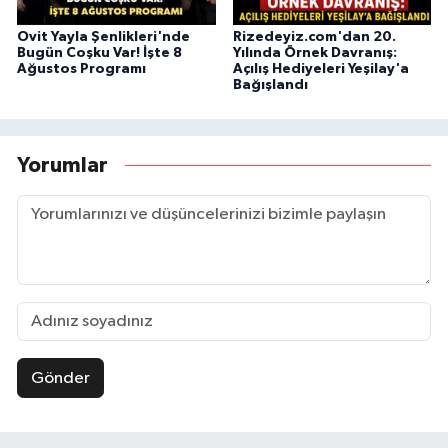
Ovit Yayla Şenlikleri'nde
Rizedeyiz.com'dan 20.
Bugün Coşku Var! İşte 8
Yılında Örnek Davranış:
Ağustos Programı
Açılış Hediyeleri Yeşilay'a
Bağışlandı
Yorumlar
Gönder