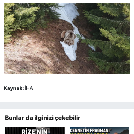
Kaynak:
İHA
Bunlar da ilginizi çekebilir