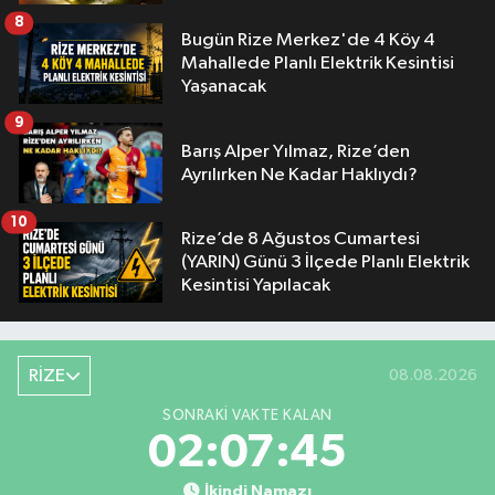
8
Bugün Rize Merkez'de 4 Köy 4
Mahallede Planlı Elektrik Kesintisi
Yaşanacak
9
Barış Alper Yılmaz, Rize’den
Ayrılırken Ne Kadar Haklıydı?
10
Rize’de 8 Ağustos Cumartesi
(YARIN) Günü 3 İlçede Planlı Elektrik
Kesintisi Yapılacak
RİZE
08.08.2026
SONRAKI VAKTE KALAN
02:07:44
İkindi Namazı