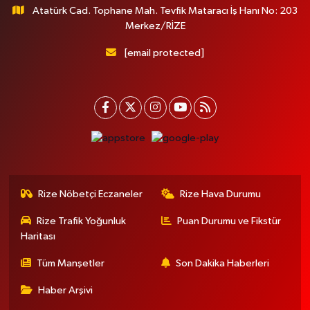
Atatürk Cad. Tophane Mah. Tevfik Mataracı İş Hanı No: 203
Merkez/RİZE
[email protected]
Rize Nöbetçi Eczaneler
Rize Hava Durumu
Rize Trafik Yoğunluk
Puan Durumu ve Fikstür
Haritası
Tüm Manşetler
Son Dakika Haberleri
Haber Arşivi