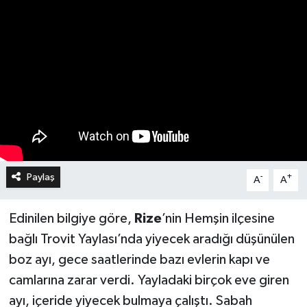
Paylaş
-
+
A
A
Edinilen bilgiye göre,
Rize
’nin Hemşin ilçesine
bağlı Trovit Yaylası’nda yiyecek aradığı düşünülen
boz ayı, gece saatlerinde bazı evlerin kapı ve
camlarına zarar verdi. Yayladaki birçok eve giren
ayı, içeride yiyecek bulmaya çalıştı. Sabah