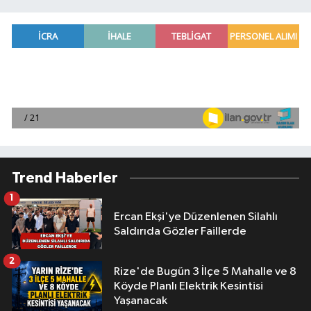
Trend Haberler
1
Ercan Ekşi'ye Düzenlenen Silahlı
Saldırıda Gözler Faillerde
2
Rize'de Bugün 3 İlçe 5 Mahalle ve 8
Köyde Planlı Elektrik Kesintisi
Yaşanacak