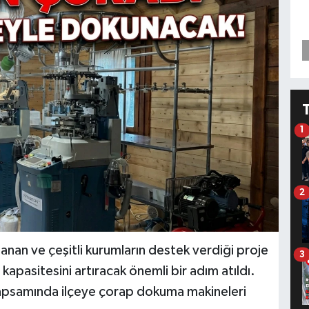
1
2
nan ve çeşitli kurumların destek verdiği proje
3
pasitesini artıracak önemli bir adım atıldı.
 kapsamında ilçeye çorap dokuma makineleri