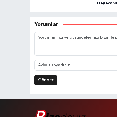
Heyecanı!
Yorumlar
Gönder