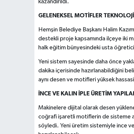
kazandırıldı.
GELENEKSEL MOTİFLER TEKNOLOJ
Hemşin Belediye Başkanı Halim Kazım
destekli proje kapsamında ilçeye iki m
halk eğitim bünyesindeki usta öğreticil
Yeni sistem sayesinde daha önce yaklaş
dakika içerisinde hazırlanabildiğini be
aynı desen ve motifleri yüksek hassasiy
İNCE VE KALIN İPLE ÜRETİM YAPIL
Makinelere dijital olarak desen yüklen
coğrafi işaretli motiflerin de sisteme
söyledi. Yeni üretim sistemiyle ince ve 