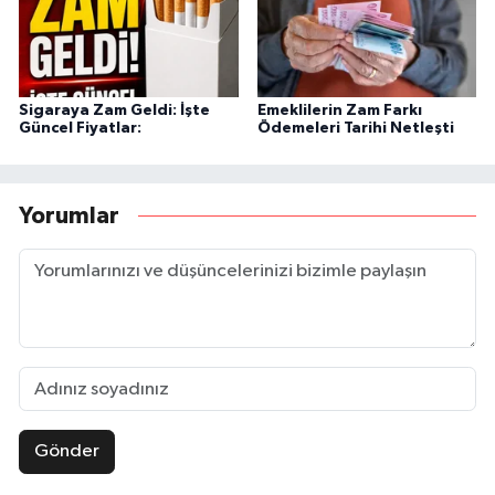
Sigaraya Zam Geldi: İşte
Emeklilerin Zam Farkı
Güncel Fiyatlar:
Ödemeleri Tarihi Netleşti
Yorumlar
Gönder