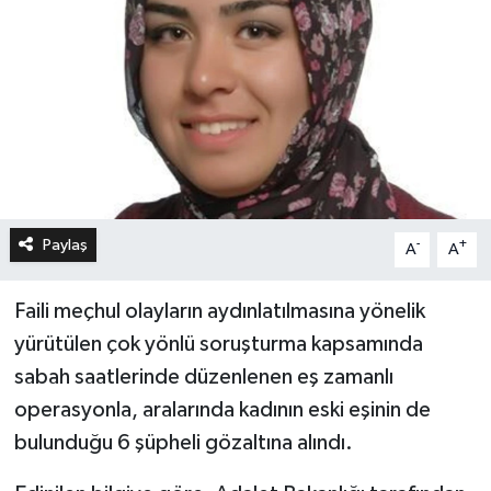
Paylaş
-
+
A
A
Faili meçhul olayların aydınlatılmasına yönelik
yürütülen çok yönlü soruşturma kapsamında
sabah saatlerinde düzenlenen eş zamanlı
operasyonla, aralarında kadının eski eşinin de
bulunduğu 6 şüpheli gözaltına alındı.