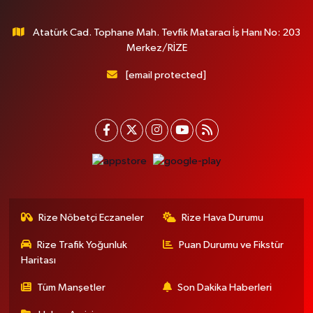
Atatürk Cad. Tophane Mah. Tevfik Mataracı İş Hanı No: 203
Merkez/RİZE
[email protected]
Rize Nöbetçi Eczaneler
Rize Hava Durumu
Rize Trafik Yoğunluk
Puan Durumu ve Fikstür
Haritası
Tüm Manşetler
Son Dakika Haberleri