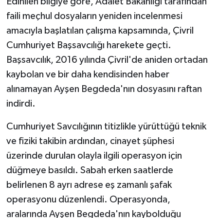
Edinilen bilgiye göre, Adalet Bakanlığı tarafından
faili meçhul dosyaların yeniden incelenmesi
amacıyla başlatılan çalışma kapsamında, Çivril
Cumhuriyet Başsavcılığı harekete geçti.
Başsavcılık, 2016 yılında Çivril'de aniden ortadan
kaybolan ve bir daha kendisinden haber
alınamayan Ayşen Begdeda'nın dosyasını raftan
indirdi.
Cumhuriyet Savcılığının titizlikle yürüttüğü teknik
ve fiziki takibin ardından, cinayet şüphesi
üzerinde durulan olayla ilgili operasyon için
düğmeye basıldı. Sabah erken saatlerde
belirlenen 8 ayrı adrese eş zamanlı şafak
operasyonu düzenlendi. Operasyonda,
aralarında Ayşen Begdeda'nın kaybolduğu