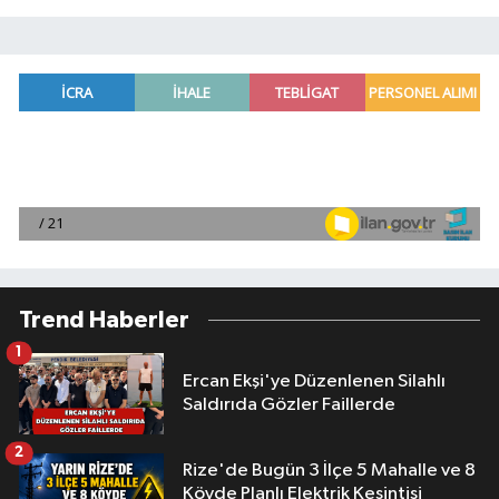
Trend Haberler
1
Ercan Ekşi'ye Düzenlenen Silahlı
Saldırıda Gözler Faillerde
2
Rize'de Bugün 3 İlçe 5 Mahalle ve 8
Köyde Planlı Elektrik Kesintisi