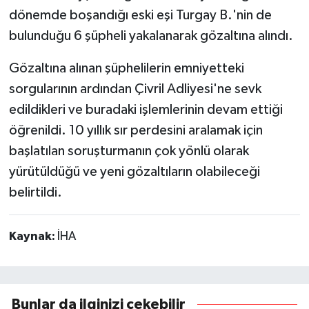
dönemde boşandığı eski eşi Turgay B.'nin de
bulunduğu 6 şüpheli yakalanarak gözaltına alındı.
Gözaltına alınan şüphelilerin emniyetteki
sorgularının ardından Çivril Adliyesi'ne sevk
edildikleri ve buradaki işlemlerinin devam ettiği
öğrenildi. 10 yıllık sır perdesini aralamak için
başlatılan soruşturmanın çok yönlü olarak
yürütüldüğü ve yeni gözaltıların olabileceği
belirtildi.
Kaynak:
İHA
Bunlar da ilginizi çekebilir