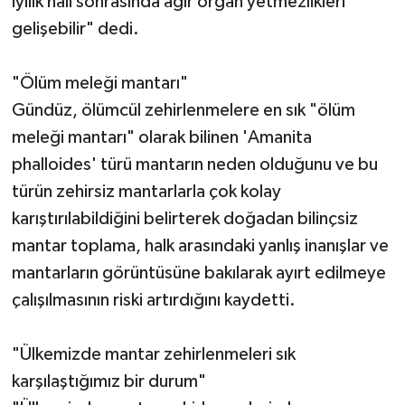
iyilik hali sonrasında ağır organ yetmezlikleri
gelişebilir" dedi.
"Ölüm meleği mantarı"
Gündüz, ölümcül zehirlenmelere en sık "ölüm
meleği mantarı" olarak bilinen 'Amanita
phalloides' türü mantarın neden olduğunu ve bu
türün zehirsiz mantarlarla çok kolay
karıştırılabildiğini belirterek doğadan bilinçsiz
mantar toplama, halk arasındaki yanlış inanışlar ve
mantarların görüntüsüne bakılarak ayırt edilmeye
çalışılmasının riski artırdığını kaydetti.
"Ülkemizde mantar zehirlenmeleri sık
karşılaştığımız bir durum"