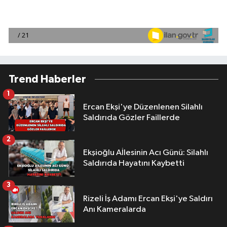
Trend Haberler
1
Ercan Ekşi'ye Düzenlenen Silahlı
Saldırıda Gözler Faillerde
2
Ekşioğlu Aİlesinin Acı Günü: Silahlı
Saldırıda Hayatını Kaybetti
3
Rizeli İş Adamı Ercan Ekşi'ye Saldırı
Anı Kameralarda