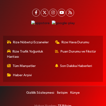
Rize Nöbetçi Eczaneler
Rize Hava Durumu
Rize Trafik Yoğunluk
Puan Durumu ve Fikstür
Haritası
Tüm Manşetler
Son Dakika Haberleri
Haber Arşivi
Gizlilik Sözleşmesi
İletişim
Künye
Haber Yazılımı:
TE Bilişim