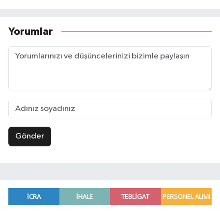
Yorumlar
Gönder