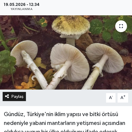
19.05.2026 - 12:34
YAYINLANMA
Paylaş
-
+
A
A
Gündüz, Türkiye'nin iklim yapısı ve bitki örtüsü
nedeniyle yabani mantarların yetişmesi açısından
oldukça uygun bir ülke olduğunu ifade ederek