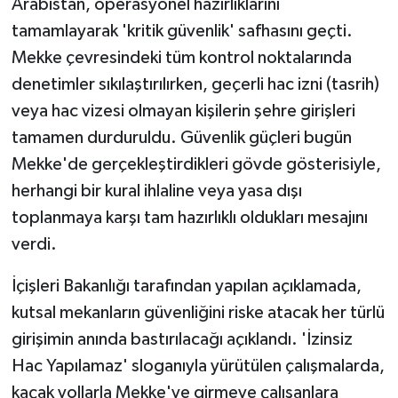
Arabistan, operasyonel hazırlıklarını
tamamlayarak 'kritik güvenlik' safhasını geçti.
Mekke çevresindeki tüm kontrol noktalarında
denetimler sıkılaştırılırken, geçerli hac izni (tasrih)
veya hac vizesi olmayan kişilerin şehre girişleri
tamamen durduruldu. Güvenlik güçleri bugün
Mekke'de gerçekleştirdikleri gövde gösterisiyle,
herhangi bir kural ihlaline veya yasa dışı
toplanmaya karşı tam hazırlıklı oldukları mesajını
verdi.
İçişleri Bakanlığı tarafından yapılan açıklamada,
kutsal mekanların güvenliğini riske atacak her türlü
girişimin anında bastırılacağı açıklandı. 'İzinsiz
Hac Yapılamaz' sloganıyla yürütülen çalışmalarda,
kaçak yollarla Mekke'ye girmeye çalışanlara