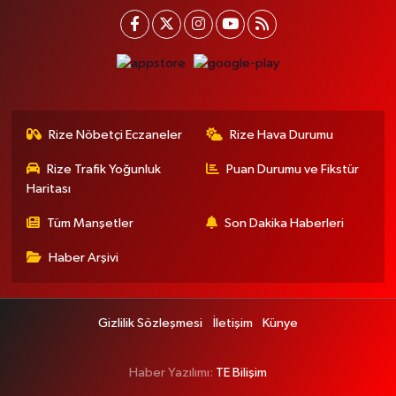
Rize Nöbetçi Eczaneler
Rize Hava Durumu
Rize Trafik Yoğunluk
Puan Durumu ve Fikstür
Haritası
Tüm Manşetler
Son Dakika Haberleri
Haber Arşivi
Gizlilik Sözleşmesi
İletişim
Künye
Haber Yazılımı:
TE Bilişim