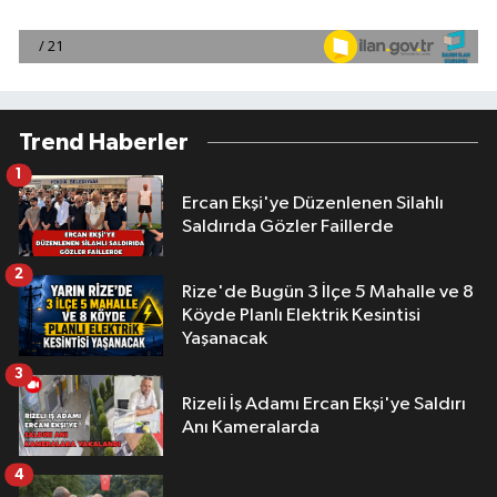
Trend Haberler
1
Ercan Ekşi'ye Düzenlenen Silahlı
Saldırıda Gözler Faillerde
2
Rize'de Bugün 3 İlçe 5 Mahalle ve 8
Köyde Planlı Elektrik Kesintisi
Yaşanacak
3
Rizeli İş Adamı Ercan Ekşi'ye Saldırı
Anı Kameralarda
4