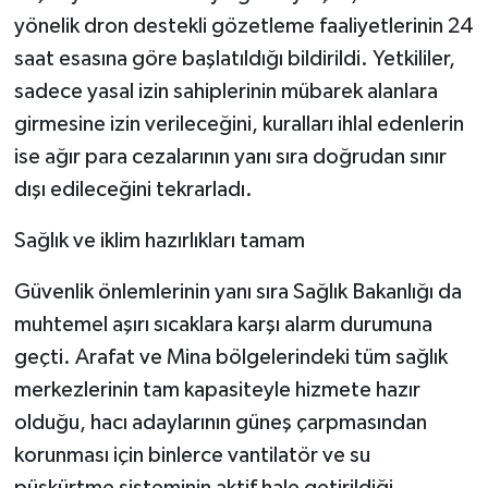
yönelik dron destekli gözetleme faaliyetlerinin 24
saat esasına göre başlatıldığı bildirildi. Yetkililer,
sadece yasal izin sahiplerinin mübarek alanlara
girmesine izin verileceğini, kuralları ihlal edenlerin
ise ağır para cezalarının yanı sıra doğrudan sınır
dışı edileceğini tekrarladı.
Sağlık ve iklim hazırlıkları tamam
Güvenlik önlemlerinin yanı sıra Sağlık Bakanlığı da
muhtemel aşırı sıcaklara karşı alarm durumuna
geçti. Arafat ve Mina bölgelerindeki tüm sağlık
merkezlerinin tam kapasiteyle hizmete hazır
olduğu, hacı adaylarının güneş çarpmasından
korunması için binlerce vantilatör ve su
püskürtme sisteminin aktif hale getirildiği