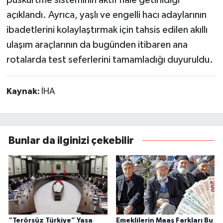
açıklandı. Ayrıca, yaşlı ve engelli hacı adaylarının
ibadetlerini kolaylaştırmak için tahsis edilen akıllı
ulaşım araçlarının da bugünden itibaren ana
rotalarda test seferlerini tamamladığı duyuruldu.
Kaynak:
İHA
Bunlar da ilginizi çekebilir
“Terörsüz Türkiye” Yasa
Emeklilerin Maaş Farkları Bu