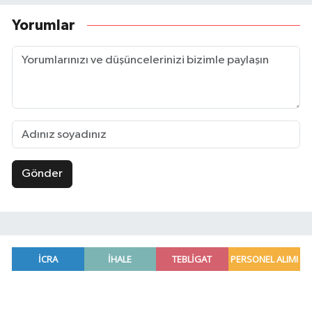
Yorumlar
Gönder