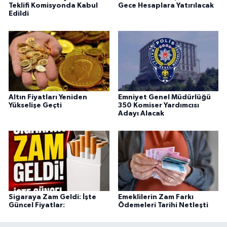
Teklifi Komisyonda Kabul
Gece Hesaplara Yatırılacak
Edildi
Altın Fiyatları Yeniden
Emniyet Genel Müdürlüğü
Yükselişe Geçti
350 Komiser Yardımcısı
Adayı Alacak
Sigaraya Zam Geldi: İşte
Emeklilerin Zam Farkı
Güncel Fiyatlar:
Ödemeleri Tarihi Netleşti