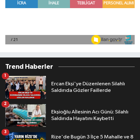
Trend Haberler
1
Ercan Ekşi'ye Düzenlenen Silahlı
Saldırıda Gözler Faillerde
2
Ekşioğlu Aİlesinin Acı Günü: Silahlı
Saldırıda Hayatını Kaybetti
3
Rize'de Bugün 3 İlçe 5 Mahalle ve 8