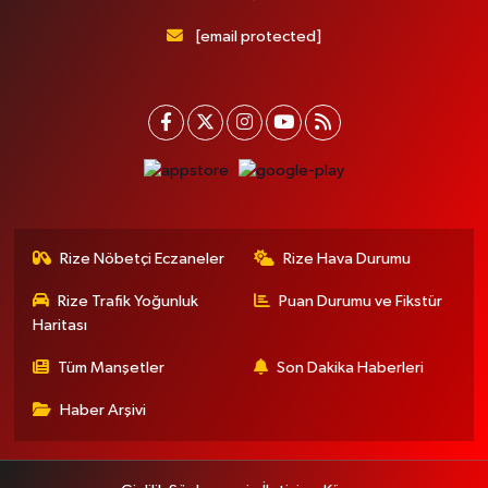
[email protected]
Rize Nöbetçi Eczaneler
Rize Hava Durumu
Rize Trafik Yoğunluk
Puan Durumu ve Fikstür
Haritası
Tüm Manşetler
Son Dakika Haberleri
Haber Arşivi