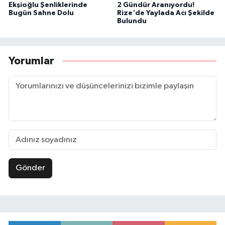
Ekşioğlu Şenliklerinde
2 Gündür Aranıyordu!
Bugün Sahne Dolu
Rize'de Yaylada Acı Şekilde
Bulundu
Yorumlar
Gönder