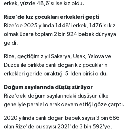
erkek, yüzde 48,6'sı ise kız oldu.
Rize'de kız çocukları erkekleri geçti
Rize'de 2025 yılında 1448'i erkek, 1476'sı kız
olmak üzere toplam 2 bin 924 bebek dünyaya
geldi.
Rize, geçtiğimiz yıl Sakarya, Uşak, Yalova ve
Düzce ile birlikte canlı doğan kız çocukların
erkekleri geride bıraktığı 5 ilden birisi oldu.
Doğum sayılarında düşüş sürüyor
Rize'deki doğum sayılarındaki düşüşün ülke
geneliyle paralel olarak devam ettiği göze çarptı.
2020 yılında canlı doğan bebek sayısı 3 bin 686
olan Rize'de bu sayısı 2021'de 3 bin 592'ye,