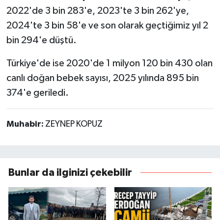
2022'de 3 bin 283'e, 2023'te 3 bin 262'ye,
2024'te 3 bin 58'e ve son olarak geçtiğimiz yıl 2
bin 294'e düştü.
Türkiye'de ise 2020'de 1 milyon 120 bin 430 olan
canlı doğan bebek sayısı, 2025 yılında 895 bin
374'e geriledi.
Muhabir:
ZEYNEP KOPUZ
Bunlar da ilginizi çekebilir