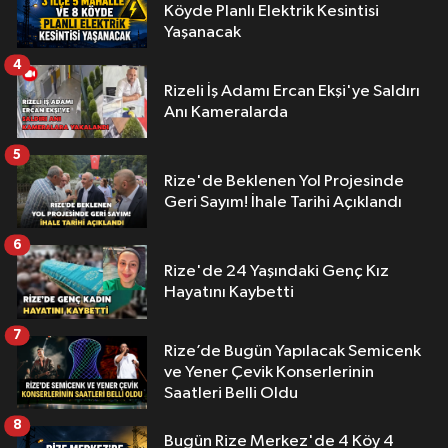
Köyde Planlı Elektrik Kesintisi
Yaşanacak
4
Rizeli İş Adamı Ercan Ekşi'ye Saldırı
Anı Kameralarda
5
Rize'de Beklenen Yol Projesinde
Geri Sayım! İhale Tarihi Açıklandı
6
Rize'de 24 Yaşındaki Genç Kız
Hayatını Kaybetti
7
Rize’de Bugün Yapılacak Semicenk
ve Yener Çevik Konserlerinin
Saatleri Belli Oldu
8
Bugün Rize Merkez'de 4 Köy 4