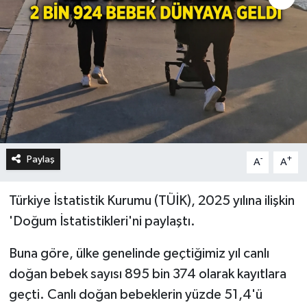
Paylaş
-
+
A
A
Türkiye İstatistik Kurumu (TÜİK), 2025 yılına ilişkin
'Doğum İstatistikleri'ni paylaştı.
Buna göre, ülke genelinde geçtiğimiz yıl canlı
doğan bebek sayısı 895 bin 374 olarak kayıtlara
geçti. Canlı doğan bebeklerin yüzde 51,4'ü