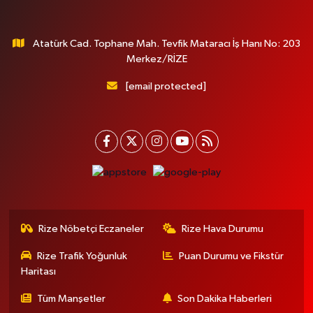
Atatürk Cad. Tophane Mah. Tevfik Mataracı İş Hanı No: 203
Merkez/RİZE
[email protected]
Rize Nöbetçi Eczaneler
Rize Hava Durumu
Rize Trafik Yoğunluk
Puan Durumu ve Fikstür
Haritası
Tüm Manşetler
Son Dakika Haberleri