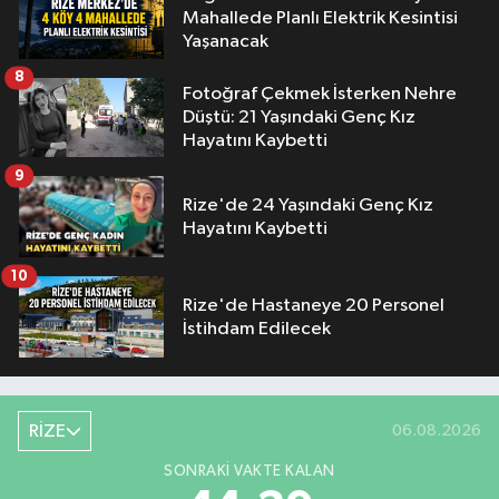
Mahallede Planlı Elektrik Kesintisi
Yaşanacak
8
Fotoğraf Çekmek İsterken Nehre
Düştü: 21 Yaşındaki Genç Kız
Hayatını Kaybetti
9
Rize'de 24 Yaşındaki Genç Kız
Hayatını Kaybetti
10
Rize'de Hastaneye 20 Personel
İstihdam Edilecek
RİZE
06.08.2026
SONRAKI VAKTE KALAN