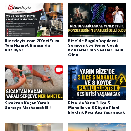
Rizedeyiz.com 20’nci Yılını
Rize’de Bugün Yapılacak
Yeni Hizmet Binasında
Semicenk ve Yener Çevik
Kutluyor
Konserlerinin Saatleri Belli
Oldu
Sıcaktan Kaçan Yaralı
Rize'de Yarın 3 İlçe 5
Serçeye Merhamet Eli!
Mahalle ve 8 Köyde Planlı
Elektrik Kesintisi Yaşanacak