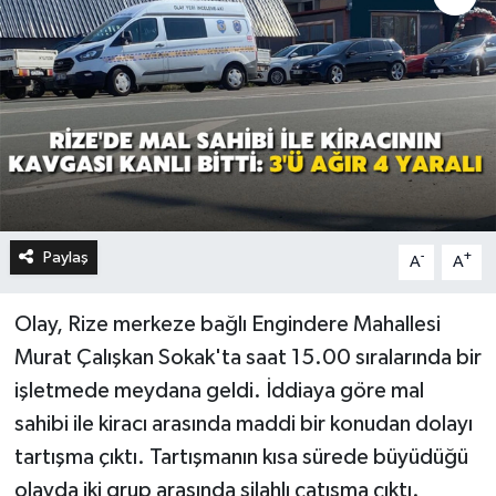
Paylaş
-
+
A
A
Olay, Rize merkeze bağlı Engindere Mahallesi
Murat Çalışkan Sokak'ta saat 15.00 sıralarında bir
işletmede meydana geldi. İddiaya göre mal
sahibi ile kiracı arasında maddi bir konudan dolayı
tartışma çıktı. Tartışmanın kısa sürede büyüdüğü
olayda iki grup arasında silahlı çatışma çıktı.