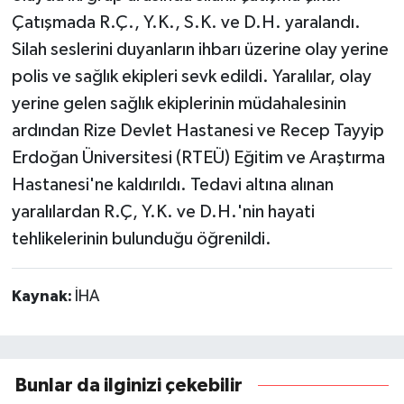
Çatışmada R.Ç., Y.K., S.K. ve D.H. yaralandı.
Silah seslerini duyanların ihbarı üzerine olay yerine
polis ve sağlık ekipleri sevk edildi. Yaralılar, olay
yerine gelen sağlık ekiplerinin müdahalesinin
ardından Rize Devlet Hastanesi ve Recep Tayyip
Erdoğan Üniversitesi (RTEÜ) Eğitim ve Araştırma
Hastanesi'ne kaldırıldı. Tedavi altına alınan
yaralılardan R.Ç, Y.K. ve D.H.'nin hayati
tehlikelerinin bulunduğu öğrenildi.
Kaynak:
İHA
Bunlar da ilginizi çekebilir