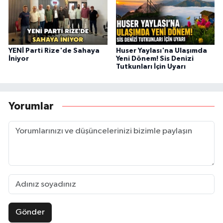
YENİ Parti Rize'de Sahaya
Huser Yaylası'na Ulaşımda
İniyor
Yeni Dönem! Sis Denizi
Tutkunları İçin Uyarı
Yorumlar
Gönder