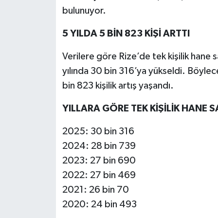
bulunuyor.
5 YILDA 5 BİN 823 KİŞİ ARTTI
Verilere göre Rize’de tek kişilik hane
yılında 30 bin 316’ya yükseldi. Böylec
bin 823 kişilik artış yaşandı.
YILLARA GÖRE TEK KİŞİLİK HANE S
2025: 30 bin 316
2024: 28 bin 739
2023: 27 bin 690
2022: 27 bin 469
2021: 26 bin 70
2020: 24 bin 493