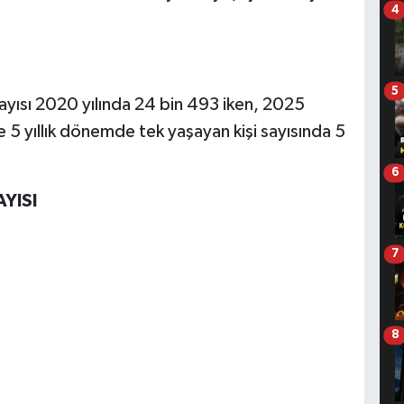
4
5
 sayısı 2020 yılında 24 bin 493 iken, 2025
e 5 yıllık dönemde tek yaşayan kişi sayısında 5
6
AYISI
7
8