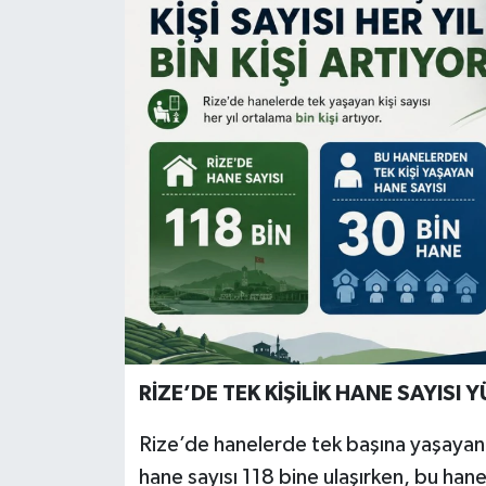
RİZE’DE TEK KİŞİLİK HANE SAYISI 
Rize’de hanelerde tek başına yaşayan k
hane sayısı 118 bine ulaşırken, bu hane