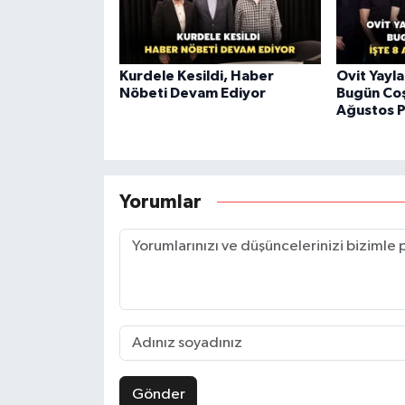
Kurdele Kesildi, Haber
Ovit Yayla
Nöbeti Devam Ediyor
Bugün Coş
Ağustos 
Yorumlar
Gönder