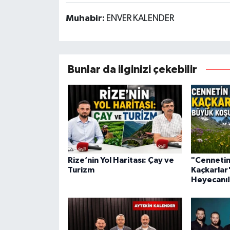
Muhabir:
ENVER KALENDER
Bunlar da ilginizi çekebilir
Rize’nin Yol Haritası: Çay ve
"Cennetin
Turizm
Kaçkarlar
Heyecanı!