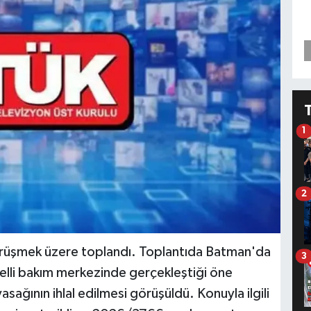
1
2
örüşmek üzere toplandı. Toplantıda Batman'da
3
gelli bakım merkezinde gerçekleştiği öne
 yasağının ihlal edilmesi görüşüldü. Konuyla ilgili