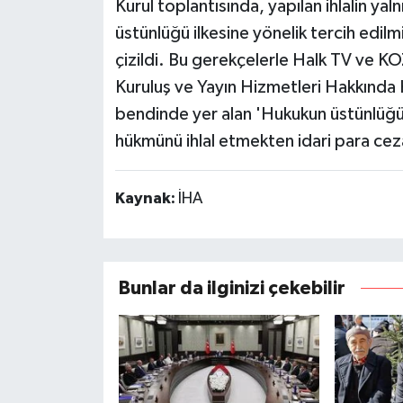
Kurul toplantısında, yapılan ihlalin yal
üstünlüğü ilkesine yönelik tercih edilmiş 
çizildi. Bu gerekçelerle Halk TV ve K
Kuruluş ve Yayın Hizmetleri Hakkında Ka
bendinde yer alan 'Hukukun üstünlüğü, 
hükmünü ihlal etmekten idari para ceza
Kaynak:
İHA
Bunlar da ilginizi çekebilir