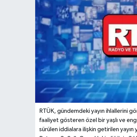
RTÜK, gündemdeki yayın ihlallerini g
faaliyet gösteren özel bir yaşlı ve en
sürülen iddialara ilişkin getirilen yayın