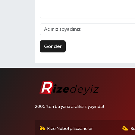
Gönder
2005'ten bu yana aralıksız yayında!
Rize Nöbetçi Eczaneler
R