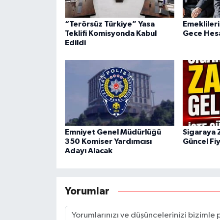
“Terörsüz Türkiye” Yasa
Emeklileri
Teklifi Komisyonda Kabul
Gece Hesa
Edildi
Emniyet Genel Müdürlüğü
Sigaraya 
350 Komiser Yardımcısı
Güncel Fiy
Adayı Alacak
Yorumlar