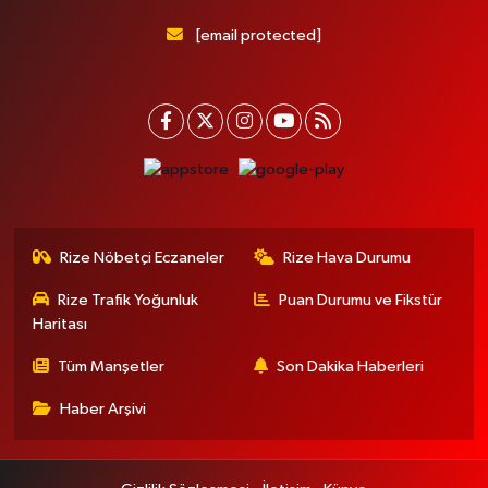
[email protected]
Rize Nöbetçi Eczaneler
Rize Hava Durumu
Rize Trafik Yoğunluk
Puan Durumu ve Fikstür
Haritası
Tüm Manşetler
Son Dakika Haberleri
Haber Arşivi