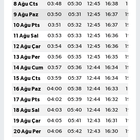
8 Ağu Cts
03:48
05:30
12:45
16:38
19:51
9 Ağu Paz
03:50
05:31
12:45
16:37
19:50
10 Ağu Pts
03:51
05:32
12:45
16:37
19:49
11 Ağu Sal
03:53
05:33
12:45
16:36
19:47
12 Ağu Çar
03:54
05:34
12:45
16:36
19:46
13 Ağu Per
03:56
05:35
12:45
16:35
19:45
14 Ağu Cum
03:57
05:36
12:44
16:34
19:43
15 Ağu Cts
03:59
05:37
12:44
16:34
19:42
16 Ağu Paz
04:00
05:38
12:44
16:33
19:41
17 Ağu Pts
04:02
05:39
12:44
16:32
19:39
18 Ağu Sal
04:03
05:40
12:44
16:32
19:38
19 Ağu Çar
04:05
05:41
12:43
16:31
19:36
20 Ağu Per
04:06
05:42
12:43
16:30
19:35