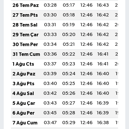
26 Tem Paz
03:28
05:17
12:46
16:43
20:06
27 Tem Pts
03:30
05:18
12:46
16:42
20:05
28 Tem Sal
03:31
05:19
12:46
16:42
20:04
29 Tem Çar
03:33
05:20
12:46
16:42
20:03
30 Tem Per
03:34
05:21
12:46
16:42
20:02
31 Tem Cum
03:36
05:22
12:46
16:41
20:01
1 Ağu Cts
03:37
05:23
12:46
16:41
20:00
2 Ağu Paz
03:39
05:24
12:46
16:40
19:58
3 Ağu Pts
03:40
05:25
12:46
16:40
19:57
4 Ağu Sal
03:42
05:26
12:46
16:40
19:56
5 Ağu Çar
03:43
05:27
12:46
16:39
19:55
6 Ağu Per
03:45
05:28
12:46
16:39
19:54
7 Ağu Cum
03:47
05:29
12:46
16:38
19:53